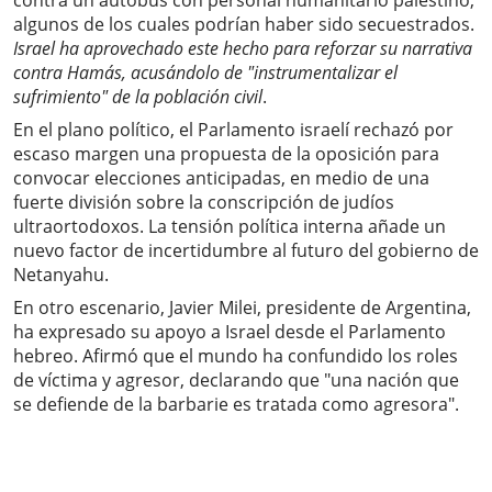
contra un autobús con personal humanitario palestino,
algunos de los cuales podrían haber sido secuestrados.
Israel ha aprovechado este hecho para reforzar su narrativa
contra Hamás, acusándolo de "instrumentalizar el
sufrimiento" de la población civil
.
En el plano político, el Parlamento israelí rechazó por
escaso margen una propuesta de la oposición para
convocar elecciones anticipadas, en medio de una
fuerte división sobre la conscripción de judíos
ultraortodoxos. La tensión política interna añade un
nuevo factor de incertidumbre al futuro del gobierno de
Netanyahu.
En otro escenario, Javier Milei, presidente de Argentina,
ha expresado su apoyo a Israel desde el Parlamento
hebreo. Afirmó que el mundo ha confundido los roles
de víctima y agresor, declarando que "una nación que
se defiende de la barbarie es tratada como agresora".