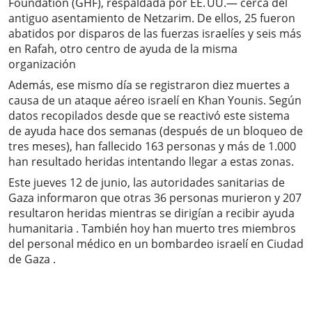
Foundation (GHF), respaldada por EE. UU.— cerca del
antiguo asentamiento de Netzarim. De ellos, 25 fueron
abatidos por disparos de las fuerzas israelíes y seis más
en Rafah, otro centro de ayuda de la misma
organización
Además, ese mismo día se registraron diez muertes a
causa de un ataque aéreo israelí en Khan Younis. Según
datos recopilados desde que se reactivó este sistema
de ayuda hace dos semanas (después de un bloqueo de
tres meses), han fallecido 163 personas y más de 1.000
han resultado heridas intentando llegar a estas zonas.
Este jueves 12 de junio, las autoridades sanitarias de
Gaza informaron que otras 36 personas murieron y 207
resultaron heridas mientras se dirigían a recibir ayuda
humanitaria . También hoy han muerto tres miembros
del personal médico en un bombardeo israelí en Ciudad
de Gaza .