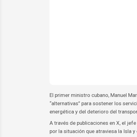
El primer ministro cubano, Manuel Mar
“alternativas” para sostener los servi
energética y del deterioro del transpor
A través de publicaciones en X, el je
por la situación que atraviesa la Isla