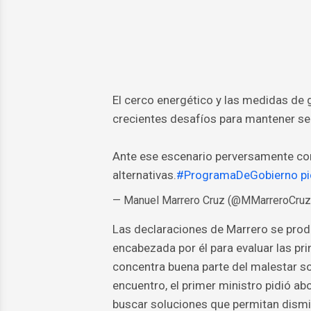
El cerco energético y las medidas de
crecientes desafíos para mantener ser
Ante ese escenario perversamente co
alternativas.
#ProgramaDeGobierno
p
— Manuel Marrero Cruz (@MMarreroCru
Las declaraciones de Marrero se prod
encabezada por él para evaluar las pri
concentra buena parte del malestar soc
encuentro, el primer ministro pidió abo
buscar soluciones que permitan dismin