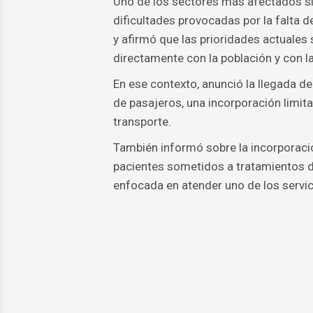
Uno de los sectores más afectados sig
dificultades provocadas por la falta 
y afirmó que las prioridades actuales
directamente con la población y con l
En ese contexto, anunció la llegada d
de pasajeros, una incorporación limita
transporte.
También informó sobre la incorporació
pacientes sometidos a tratamientos de
enfocada en atender uno de los servic