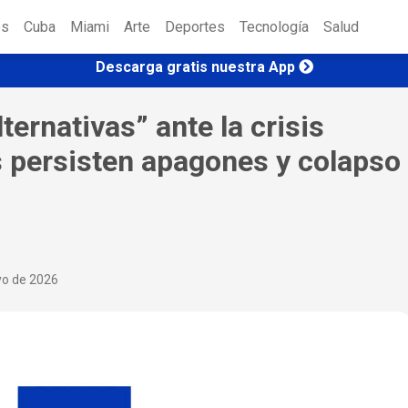
es
Cuba
Miami
Arte
Deportes
Tecnología
Salud
Descarga gratis nuestra App
ernativas” ante la crisis
s persisten apagones y colapso
yo de 2026