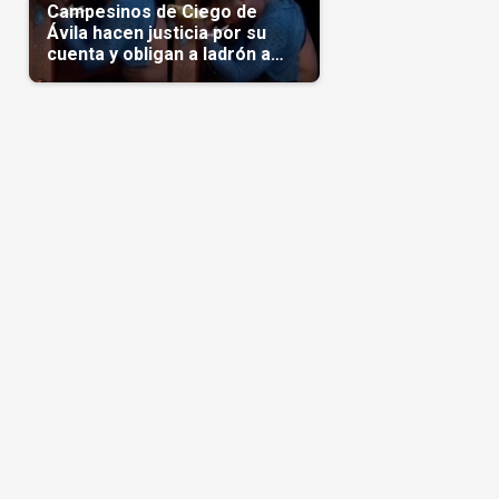
Campesinos de Ciego de
Ávila hacen justicia por su
cuenta y obligan a ladrón a
comerse el maíz robado
(Video)