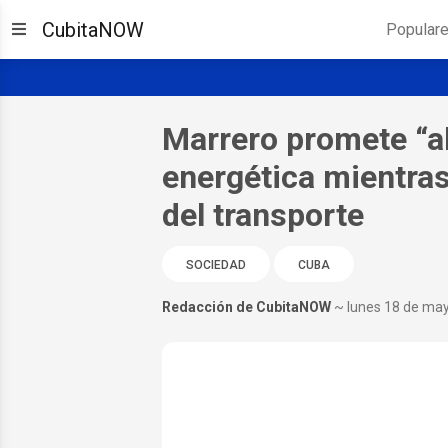
CubitaNOW
Popular
Marrero promete “alt
energética mientra
del transporte
SOCIEDAD
CUBA
Redacción de CubitaNOW
~ lunes 18 de ma