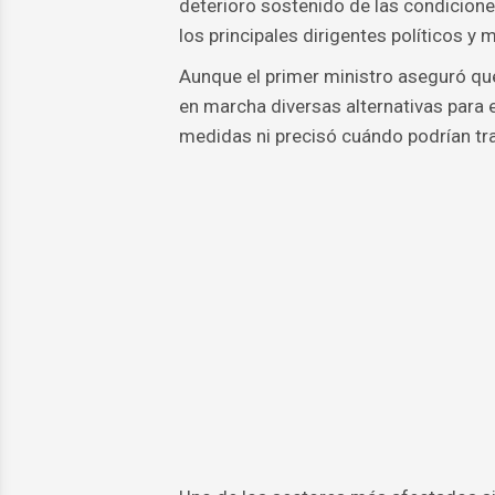
deterioro sostenido de las condicione
los principales dirigentes políticos y mi
Aunque el primer ministro aseguró q
en marcha diversas alternativas para e
medidas ni precisó cuándo podrían tra