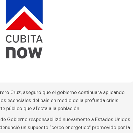
rero Cruz, aseguró que el gobierno continuará aplicando
cios esenciales del país en medio de la profunda crisis
te público que afecta a la población.
fe de Gobierno responsabilizó nuevamente a Estados Unidos
 y denunció un supuesto “cerco energético” promovido por la