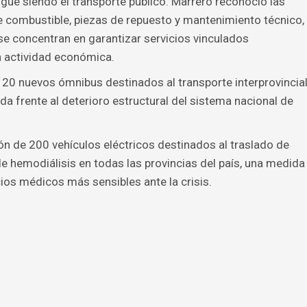
ue siendo el transporte público. Marrero reconoció las
de combustible, piezas de repuesto y mantenimiento técnico,
 se concentran en garantizar servicios vinculados
a actividad económica.
e 20 nuevos ómnibus destinados al transporte interprovincia
da frente al deterioro estructural del sistema nacional de
n de 200 vehículos eléctricos destinados al traslado de
 hemodiálisis en todas las provincias del país, una medida
ios médicos más sensibles ante la crisis.