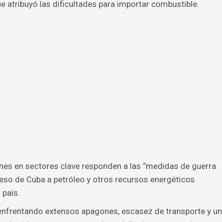
e atribuyó las dificultades para importar combustible.
ones en sectores clave responden a las “medidas de guerra
ceso de Cuba a petróleo y otros recursos energéticos
 país.
 enfrentando extensos apagones, escasez de transporte y un