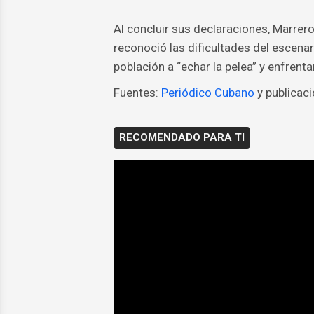
Al concluir sus declaraciones, Marrer
reconoció las dificultades del escenari
población a “echar la pelea” y enfrenta
Fuentes:
Periódico Cubano
y publicac
RECOMENDADO PARA TI