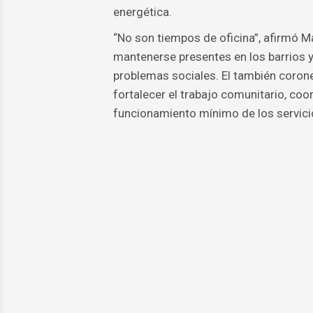
energética.
“No son tiempos de oficina”, afirmó M
mantenerse presentes en los barrios 
problemas sociales. El también corone
fortalecer el trabajo comunitario, coor
funcionamiento mínimo de los servici