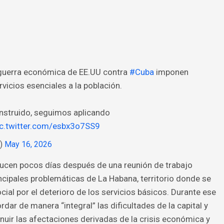
 guerra económica de EE.UU contra
#Cuba
imponen
vicios esenciales a la población.
nstruido, seguimos aplicando
ic.twitter.com/esbx3o7SS9
z)
May 16, 2026
ucen pocos días después de una reunión de trabajo
ncipales problemáticas de La Habana, territorio donde se
ial por el deterioro de los servicios básicos. Durante ese
rdar de manera “integral” las dificultades de la capital y
uir las afectaciones derivadas de la crisis económica y