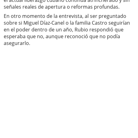
el actual liderazgo cubano continúa atrincherado y sin
señales reales de apertura o reformas profundas.
En otro momento de la entrevista, al ser preguntado
sobre si Miguel Díaz-Canel o la familia Castro seguirían
en el poder dentro de un año, Rubio respondió que
esperaba que no, aunque reconoció que no podía
asegurarlo.