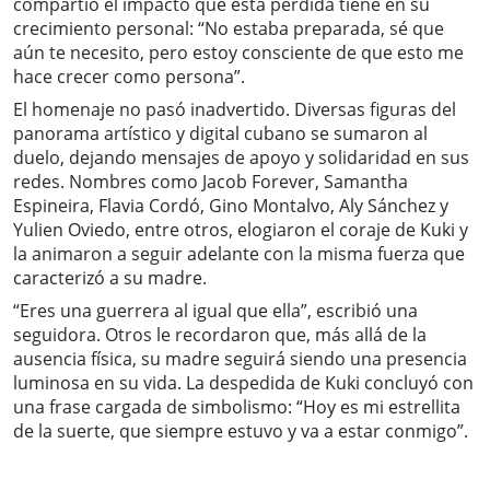
compartió el impacto que esta pérdida tiene en su
crecimiento personal: “No estaba preparada, sé que
aún te necesito, pero estoy consciente de que esto me
hace crecer como persona”.
El homenaje no pasó inadvertido. Diversas figuras del
panorama artístico y digital cubano se sumaron al
duelo, dejando mensajes de apoyo y solidaridad en sus
redes. Nombres como Jacob Forever, Samantha
Espineira, Flavia Cordó, Gino Montalvo, Aly Sánchez y
Yulien Oviedo, entre otros, elogiaron el coraje de Kuki y
la animaron a seguir adelante con la misma fuerza que
caracterizó a su madre.
“Eres una guerrera al igual que ella”, escribió una
seguidora. Otros le recordaron que, más allá de la
ausencia física, su madre seguirá siendo una presencia
luminosa en su vida. La despedida de Kuki concluyó con
una frase cargada de simbolismo: “Hoy es mi estrellita
de la suerte, que siempre estuvo y va a estar conmigo”.