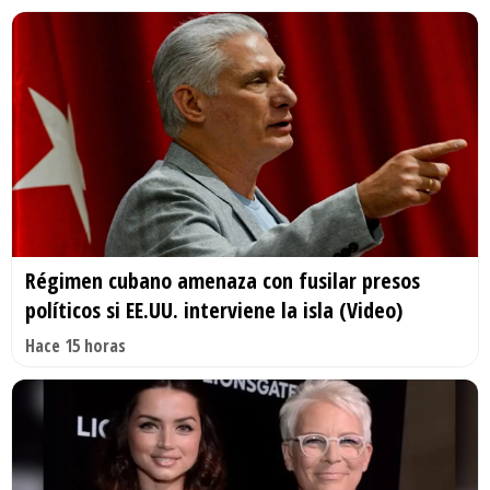
Régimen cubano amenaza con fusilar presos
políticos si EE.UU. interviene la isla (Video)
Hace 15 horas