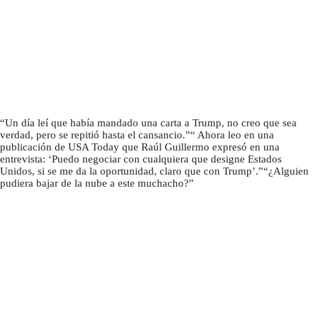
Un día leí que había mandado una carta a Trump, no creo que sea
verdad, pero se repitió hasta el cansancio.
Ahora leo en una
publicación de USA Today que Raúl Guillermo expresó en una
entrevista: ‘Puedo negociar con cualquiera que designe Estados
Unidos, si se me da la oportunidad, claro que con Trump’.
¿Alguien
pudiera bajar de la nube a este muchacho?