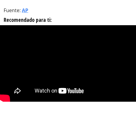
Fuente:
AP
Recomendado para ti: