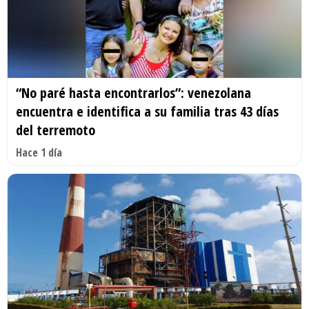
“No paré hasta encontrarlos”: venezolana
encuentra e identifica a su familia tras 43 días
del terremoto
Hace 1 día