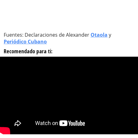
Fuentes: Declaraciones de Alexander
Otaola
y
Periódico Cubano
Recomendado para ti: