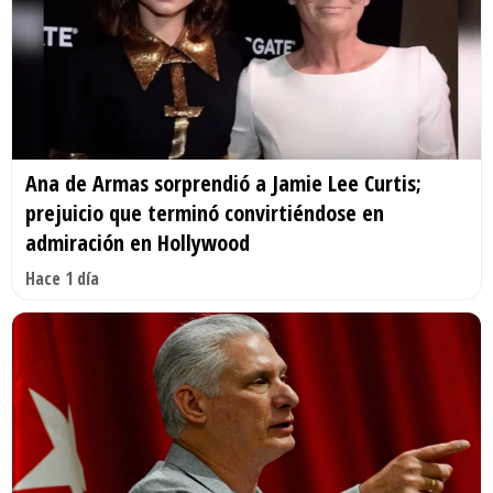
Ana de Armas sorprendió a Jamie Lee Curtis;
prejuicio que terminó convirtiéndose en
admiración en Hollywood
Hace 1 día