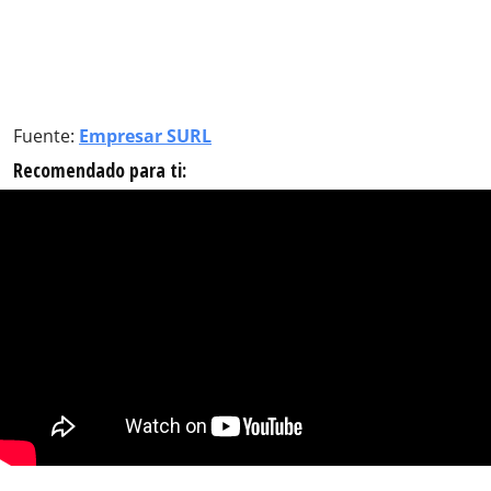
Fuente:
Empresar SURL
Recomendado para ti: