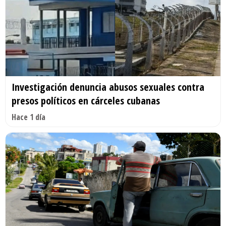
Investigación denuncia abusos sexuales contra
presos políticos en cárceles cubanas
Hace 1 día