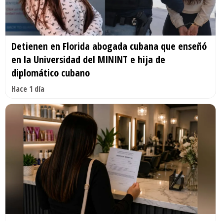
Detienen en Florida abogada cubana que enseñó
en la Universidad del MININT e hija de
diplomático cubano
Hace 1 día