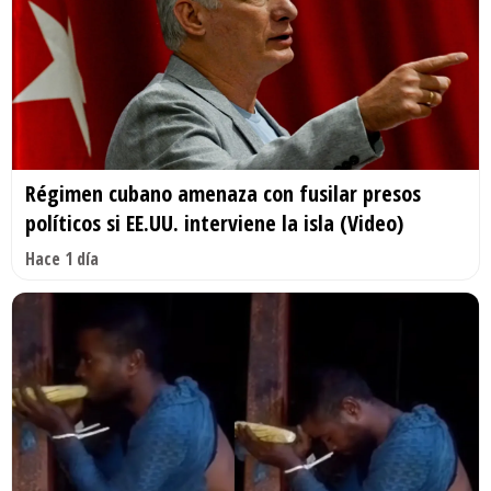
Régimen cubano amenaza con fusilar presos
políticos si EE.UU. interviene la isla (Video)
Hace 1 día