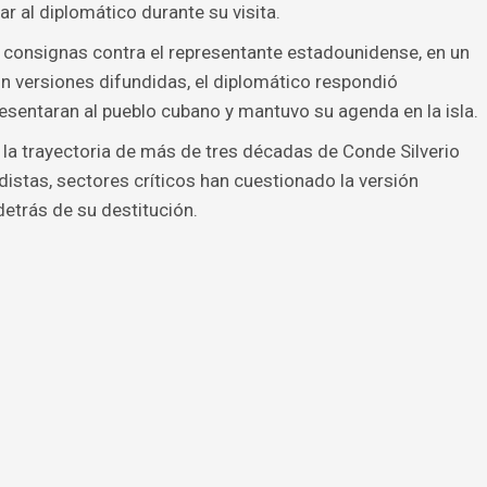
ar al diplomático durante su visita.
y consignas contra el representante estadounidense, en un
ún versiones difundidas, el diplomático respondió
esentaran al pueblo cubano y mantuvo su agenda en la isla.
la trayectoria de más de tres décadas de Conde Silverio
idistas, sectores críticos han cuestionado la versión
detrás de su destitución.