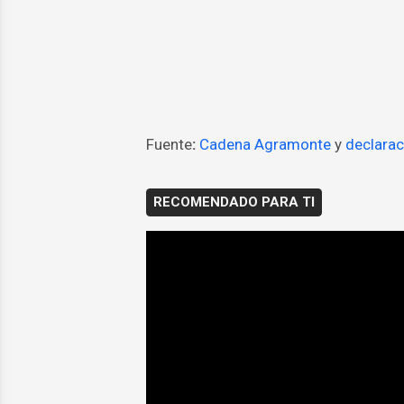
Fuente
:
Cadena Agramonte
y
declarac
RECOMENDADO PARA TI