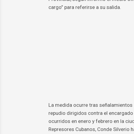
cargo” para referirse a su salida.
La medida ocurre tras señalamientos d
repudio dirigidos contra el encargad
ocurridos en enero y febrero en la c
Represores Cubanos, Conde Silverio ha