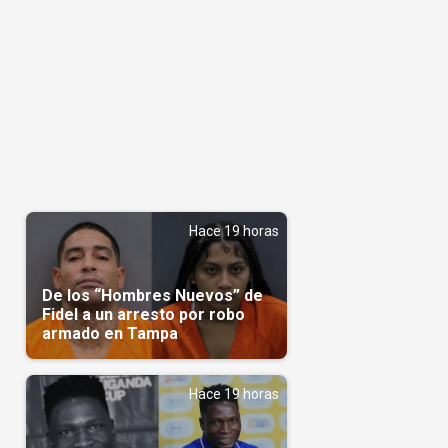
Hace 19 horas
De los “Hombres Nuevos” de
Fidel a un arresto por robo
armado en Tampa
Hace 19 horas