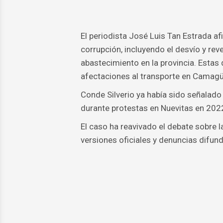
El periodista José Luis Tan Estrada a
corrupción, incluyendo el desvío y re
abastecimiento en la provincia. Estas
afectaciones al transporte en Camagü
Conde Silverio ya había sido señalado
durante protestas en Nuevitas en 2022,
El caso ha reavivado el debate sobre l
versiones oficiales y denuncias difund