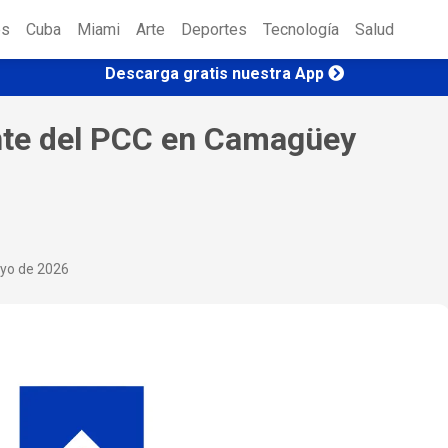
es
Cuba
Miami
Arte
Deportes
Tecnología
Salud
Descarga gratis nuestra App
ente del PCC en Camagüey
yo de 2026