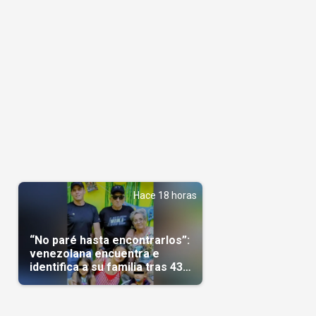
Hace 18 horas
“No paré hasta encontrarlos”:
venezolana encuentra e
identifica a su familia tras 43
días del terremoto