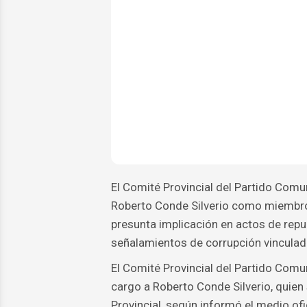
El Comité Provincial del Partido Com
Roberto Conde Silverio como miembro 
presunta implicación en actos de rep
señalamientos de corrupción vinculad
El Comité Provincial del Partido Com
cargo a Roberto Conde Silverio, qui
Provincial, según informó el medio ofi