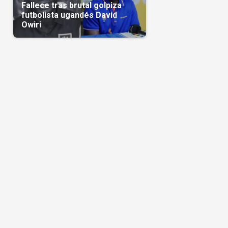
Fallece tras brutal golpiza
futbolista ugandés David
Owiri