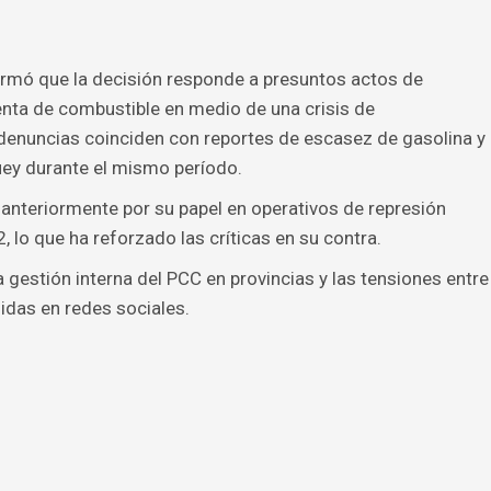
firmó que la decisión responde a presuntos actos de
venta de combustible en medio de una crisis de
 denuncias coinciden con reportes de escasez de gasolina y
ey durante el mismo período.
 anteriormente por su papel en operativos de represión
 lo que ha reforzado las críticas en su contra.
a gestión interna del PCC en provincias y las tensiones entre
idas en redes sociales.