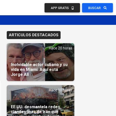
APP GRATIS
BUSCAR
ARTICULOS DESTACADOS
Hace 20 horas
Inolvidable actor cubano y su
vida en Miami. Aquí está
Jorge Alí
Hace 10 horas
EE.UU. desmantela redes
clandestinas de Irán que