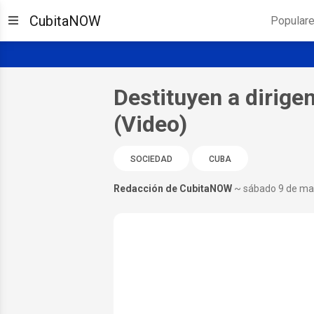
CubitaNOW
Popular
Destituyen a dirig
(Video)
SOCIEDAD
CUBA
Redacción de CubitaNOW
~ sábado 9 de ma