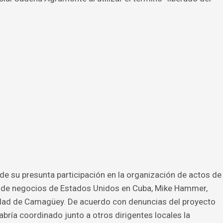
e su presunta participación en la organización de actos de
o de negocios de Estados Unidos en Cuba, Mike Hammer,
iudad de Camagüey. De acuerdo con denuncias del proyecto
bría coordinado junto a otros dirigentes locales la