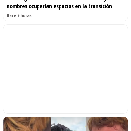
nombres ocuparían espacios en la transición
Hace 9 horas