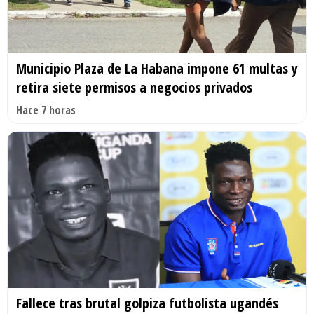
Municipio Plaza de La Habana impone 61 multas y
retira siete permisos a negocios privados
Hace 7 horas
Fallece tras brutal golpiza futbolista ugandés