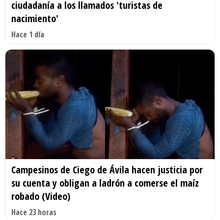
ciudadanía a los llamados 'turistas de
nacimiento'
Hace 1 día
Campesinos de Ciego de Ávila hacen justicia por
su cuenta y obligan a ladrón a comerse el maíz
robado (Video)
Hace 23 horas