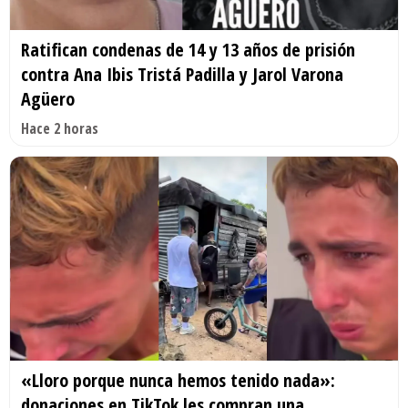
Ratifican condenas de 14 y 13 años de prisión
contra Ana Ibis Tristá Padilla y Jarol Varona
Agüero
Hace 2 horas
«Lloro porque nunca hemos tenido nada»:
donaciones en TikTok les compran una