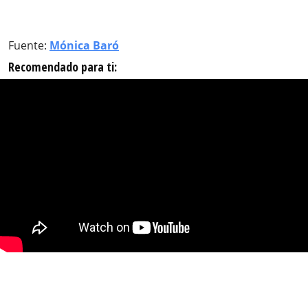
Fuente:
Mónica Baró
Recomendado para ti: