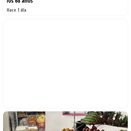
los 68 años
Hace 1 día