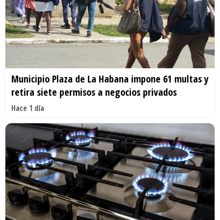
Municipio Plaza de La Habana impone 61 multas y
retira siete permisos a negocios privados
Hace 1 día