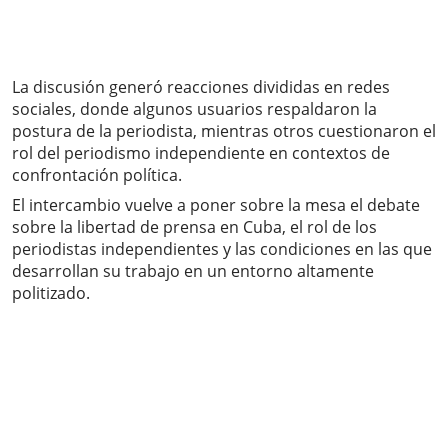
La discusión generó reacciones divididas en redes
sociales, donde algunos usuarios respaldaron la
postura de la periodista, mientras otros cuestionaron el
rol del periodismo independiente en contextos de
confrontación política.
El intercambio vuelve a poner sobre la mesa el debate
sobre la libertad de prensa en Cuba, el rol de los
periodistas independientes y las condiciones en las que
desarrollan su trabajo en un entorno altamente
politizado.