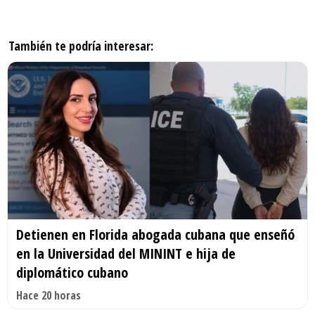
También te podría interesar:
Detienen en Florida abogada cubana que enseñó
en la Universidad del MININT e hija de
diplomático cubano
Hace 20 horas