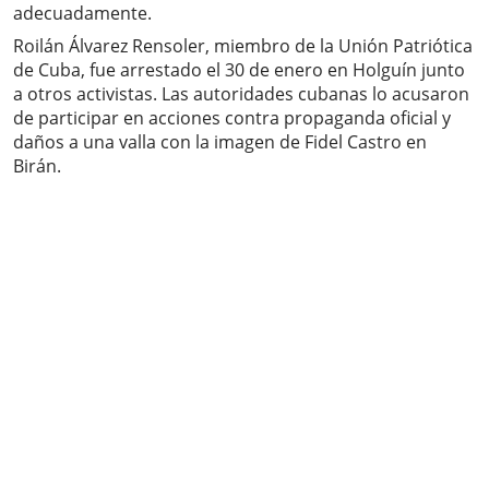
adecuadamente.
Roilán Álvarez Rensoler, miembro de la Unión Patriótica
de Cuba, fue arrestado el 30 de enero en Holguín junto
a otros activistas. Las autoridades cubanas lo acusaron
de participar en acciones contra propaganda oficial y
daños a una valla con la imagen de Fidel Castro en
Birán.