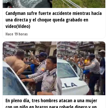
Candyman sufre fuerte accidente mientras hacía
una directa y el choque queda grabado en
video(Video)
Hace 19 horas
En pleno día, tres hombres atacan a una mujer
con un niño en brazos para robarle dinero y un