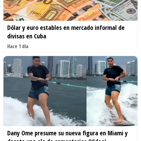
Dólar y euro estables en mercado informal de
divisas en Cuba
Hace 1 día
Dany Ome presume su nueva figura en Miami y