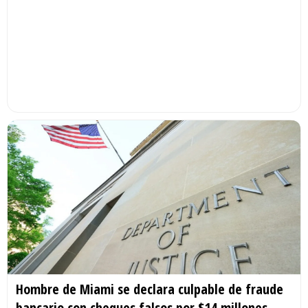
Hombre de Miami se declara culpable de fraude
bancario con cheques falsos por $14 millones