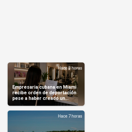
Hace 8 horas
Empresaria cubana en Miami
recibe orden de deportación
pese a haber creado un
negocio
Hace 7 horas