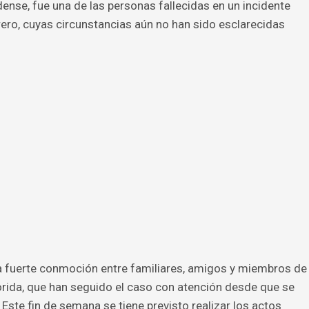
nse, fue una de las personas fallecidas en un incidente
ero, cuyas circunstancias aún no han sido esclarecidas
a fuerte conmoción entre familiares, amigos y miembros de
ida, que han seguido el caso con atención desde que se
 Este fin de semana se tiene previsto realizar los actos