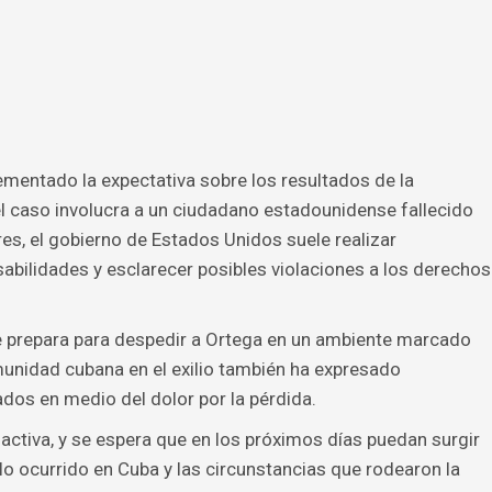
rementado la expectativa sobre los resultados de la
l caso involucra a un ciudadano estadounidense fallecido
ares, el gobierno de Estados Unidos suele realizar
bilidades y esclarecer posibles violaciones a los derechos
se prepara para despedir a Ortega en un ambiente marcado
omunidad cubana en el exilio también ha expresado
dos en medio del dolor por la pérdida.
activa, y se espera que en los próximos días puedan surgir
lo ocurrido en Cuba y las circunstancias que rodearon la