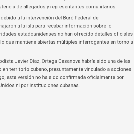
istencia de allegados y representantes comunitarios.
debido a la intervención del Buró Federal de
iajaron a la isla para recabar información sobre lo
ridades estadounidenses no han ofrecido detalles oficiales
 lo que mantiene abiertas múltiples interrogantes en torno a
odista Javier Díaz, Ortega Casanova habría sido una de las
o en territorio cubano, presuntamente vinculado a acciones
go, esta versión no ha sido confirmada oficialmente por
nidos ni por instituciones cubanas.