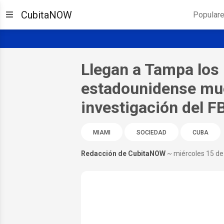
CubitaNOW
Popular
Llegan a Tampa los
estadounidense mue
investigación del FB
MIAMI
SOCIEDAD
CUBA
Redacción de CubitaNOW
~ miércoles 15 de 