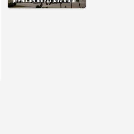
precio del boleto para viajar a
Cuba en agosto