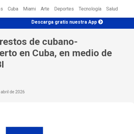
es
Cuba
Miami
Arte
Deportes
Tecnología
Salud
Descarga gratis nuestra App
 restos de cubano-
rto en Cuba, en medio de
I
abril de 2026