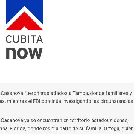
 Casanova fueron trasladados a Tampa, donde familiares y
s, mientras el FBI continúa investigando las circunstancias
 Casanova ya se encuentran en territorio estadounidense,
pa, Florida, donde residía parte de su familia. Ortega, quien