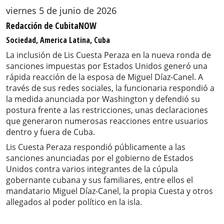
viernes 5 de junio de 2026
Redacción de CubitaNOW
Sociedad, America Latina, Cuba
La inclusión de Lis Cuesta Peraza en la nueva ronda de
sanciones impuestas por Estados Unidos generó una
rápida reacción de la esposa de Miguel Díaz-Canel. A
través de sus redes sociales, la funcionaria respondió a
la medida anunciada por Washington y defendió su
postura frente a las restricciones, unas declaraciones
que generaron numerosas reacciones entre usuarios
dentro y fuera de Cuba.
Lis Cuesta Peraza respondió públicamente a las
sanciones anunciadas por el gobierno de Estados
Unidos contra varios integrantes de la cúpula
gobernante cubana y sus familiares, entre ellos el
mandatario Miguel Díaz-Canel, la propia Cuesta y otros
allegados al poder político en la isla.