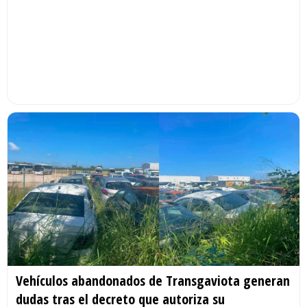
Vehículos abandonados de Transgaviota generan
dudas tras el decreto que autoriza su