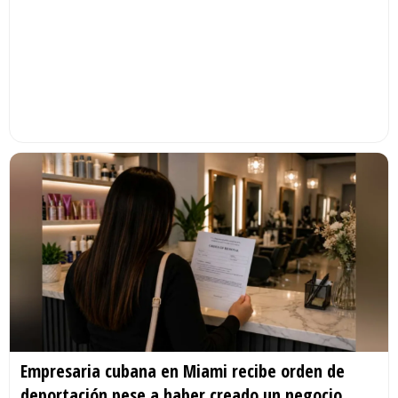
Empresaria cubana en Miami recibe orden de
deportación pese a haber creado un negocio