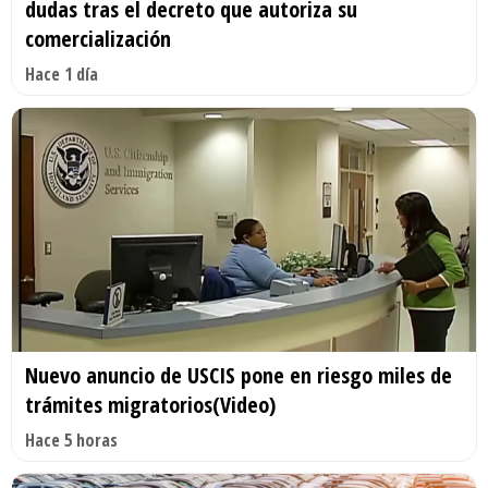
dudas tras el decreto que autoriza su
comercialización
Hace 1 día
Nuevo anuncio de USCIS pone en riesgo miles de
trámites migratorios(Video)
Hace 5 horas