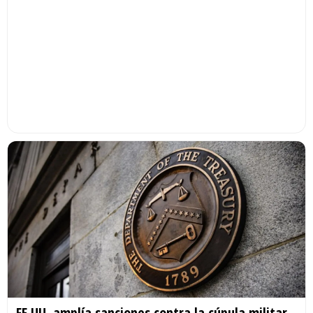
EE.UU. amplía sanciones contra la cúpula militar