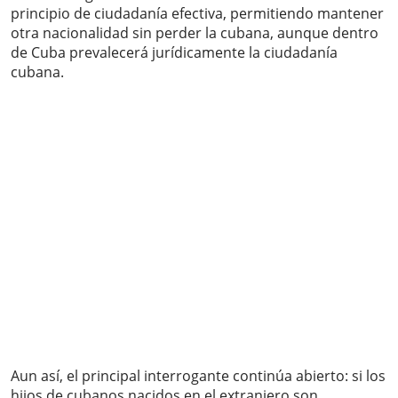
principio de ciudadanía efectiva, permitiendo mantener
otra nacionalidad sin perder la cubana, aunque dentro
de Cuba prevalecerá jurídicamente la ciudadanía
cubana.
Aun así, el principal interrogante continúa abierto: si los
hijos de cubanos nacidos en el extranjero son