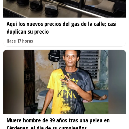
Aquí los nuevos precios del gas de la calle; casi
duplican su precio
Hace 17 horas
Muere hombre de 39 años tras una pelea en
Cárdenas, el día de su cumpleaños