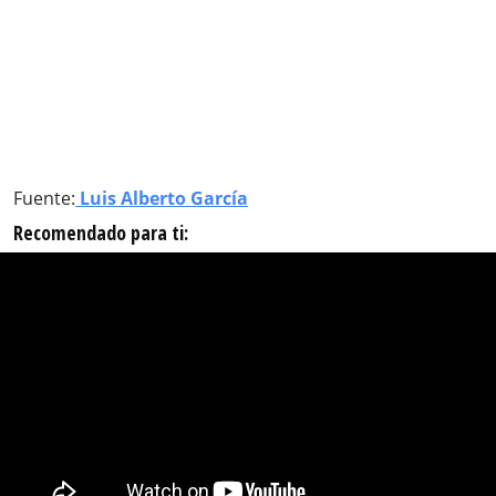
Fuente:
Luis Alberto García
Recomendado para ti: