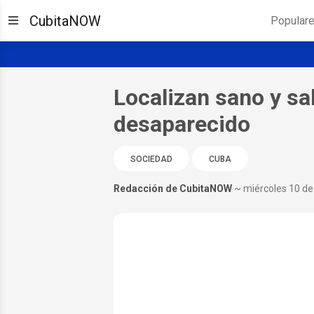
CubitaNOW
Popular
Localizan sano y sa
desaparecido
SOCIEDAD
CUBA
Redacción de CubitaNOW
~ miércoles 10 de