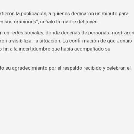
ieron la publicación, a quienes dedicaron un minuto para
en sus oraciones”, señaló la madre del joven.
ón en redes sociales, donde decenas de personas mostraro
ron a visibilizar la situación. La confirmación de que Jonais
o fin a la incertidumbre que había acompañado su
o su agradecimiento por el respaldo recibido y celebran el