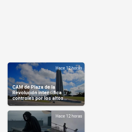
Hace 12 horas
CAM de Plaza de la
Revolución intensifica
controles por los altos
precios en las Mipymes
Hace 12 horas