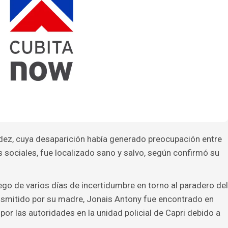
dez, cuya desaparición había generado preocupación entre
s sociales, fue localizado sano y salvo, según confirmó su
go de varios días de incertidumbre en torno al paradero del
nsmitido por su madre, Jonais Antony fue encontrado en
or las autoridades en la unidad policial de Capri debido a