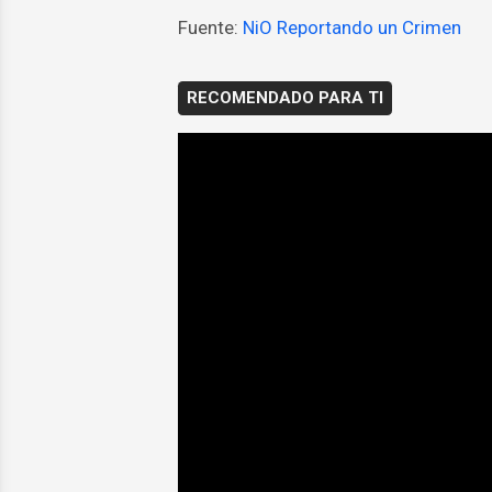
Fuente:
NiO Reportando un Crimen
RECOMENDADO PARA TI