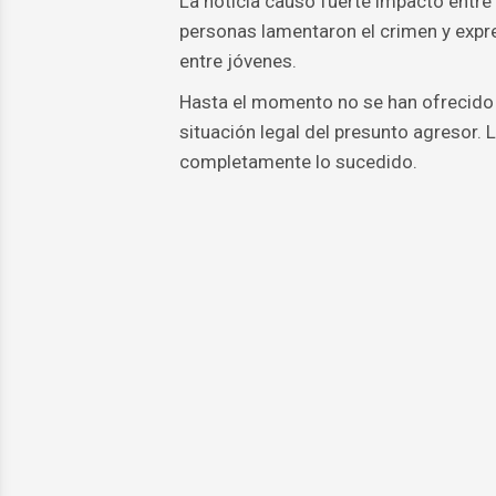
La noticia causó fuerte impacto entre
personas lamentaron el crimen y expr
entre jóvenes.
Hasta el momento no se han ofrecido de
situación legal del presunto agresor. 
completamente lo sucedido.