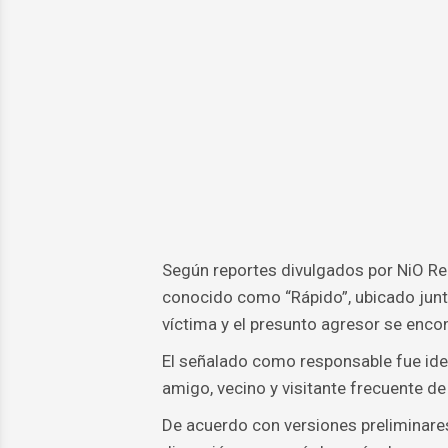
Según reportes divulgados por NiO Rep
conocido como “Rápido”, ubicado junto
víctima y el presunto agresor se en
El señalado como responsable fue ide
amigo, vecino y visitante frecuente de
De acuerdo con versiones preliminares 