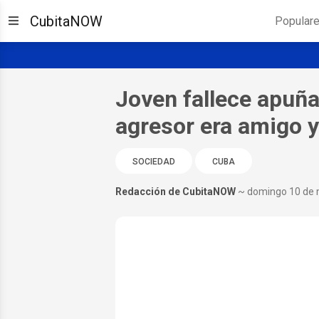
CubitaNOW
Popular
Joven fallece apuña
agresor era amigo y
SOCIEDAD
CUBA
Redacción de CubitaNOW
~ domingo 10 de 