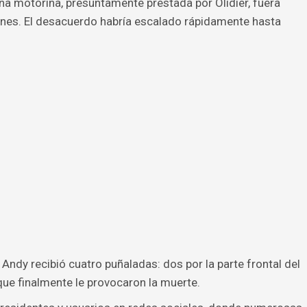
 motorina, presuntamente prestada por Olidier, fuera
nes. El desacuerdo habría escalado rápidamente hasta
Andy recibió cuatro puñaladas: dos por la parte frontal del
que finalmente le provocaron la muerte.