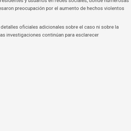
 residentes y usuarios en redes sociales, donde numerosas
esaron preocupación por el aumento de hechos violentos
talles oficiales adicionales sobre el caso ni sobre la
Las investigaciones continúan para esclarecer