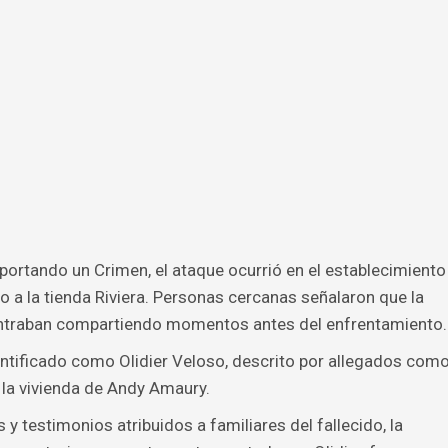
ortando un Crimen, el ataque ocurrió en el establecimiento
 a la tienda Riviera. Personas cercanas señalaron que la
contraban compartiendo momentos antes del enfrentamiento.
ntificado como Olidier Veloso, descrito por allegados com
 la vivienda de Andy Amaury.
y testimonios atribuidos a familiares del fallecido, la