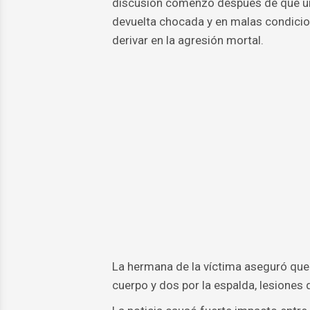
discusión comenzó después de que una
devuelta chocada y en malas condicio
derivar en la agresión mortal.
La hermana de la víctima aseguró que 
cuerpo y dos por la espalda, lesiones 