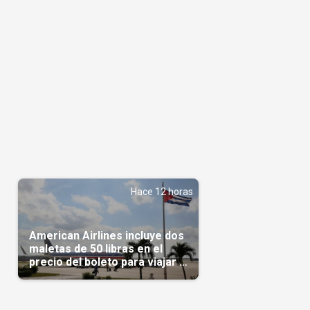
Hace 12 horas
American Airlines incluye dos
maletas de 50 libras en el
precio del boleto para viajar a
Cuba en agosto