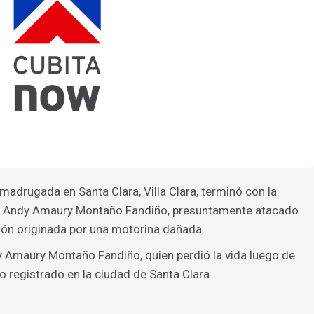
madrugada en Santa Clara, Villa Clara, terminó con la
o Andy Amaury Montaño Fandiño, presuntamente atacado
ión originada por una motorina dañada.
y Amaury Montaño Fandiño, quien perdió la vida luego de
o registrado en la ciudad de Santa Clara.