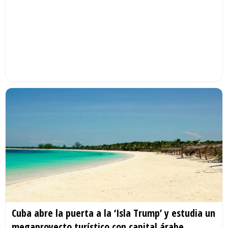
Cuba abre la puerta a la ‘Isla Trump’ y estudia un
megaproyecto turístico con capital árabe