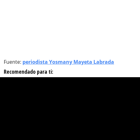
Fuente:
periodista Yosmany Mayeta Labrada
Recomendado para ti: