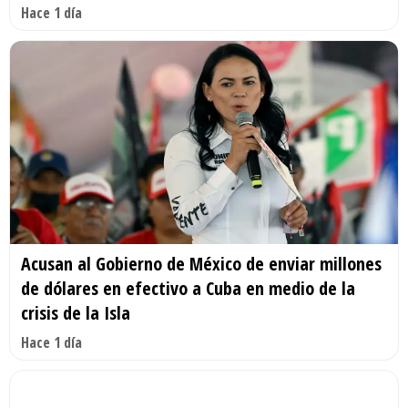
Hace 1 día
Acusan al Gobierno de México de enviar millones
de dólares en efectivo a Cuba en medio de la
crisis de la Isla
Hace 1 día