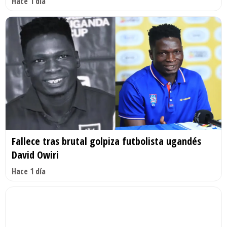
Hace 1 día
Fallece tras brutal golpiza futbolista ugandés
David Owiri
Hace 1 día