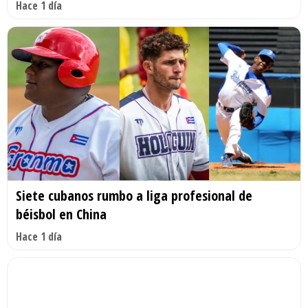
Hace 1 día
Siete cubanos rumbo a liga profesional de
béisbol en China
Hace 1 día