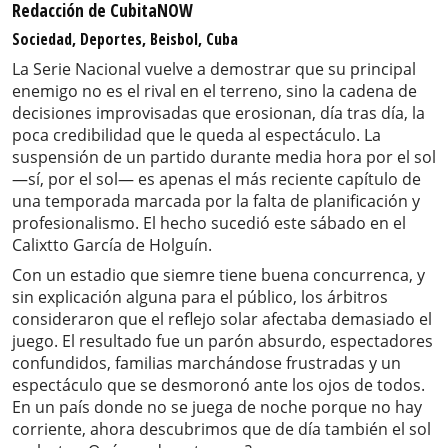
Redacción de CubitaNOW
Sociedad, Deportes, Beisbol, Cuba
La Serie Nacional vuelve a demostrar que su principal
enemigo no es el rival en el terreno, sino la cadena de
decisiones improvisadas que erosionan, día tras día, la
poca credibilidad que le queda al espectáculo. La
suspensión de un partido durante media hora por el sol
—sí, por el sol— es apenas el más reciente capítulo de
una temporada marcada por la falta de planificación y
profesionalismo. El hecho sucedió este sábado en el
Calixtto García de Holguín.
Con un estadio que siemre tiene buena concurrenca, y
sin explicación alguna para el público, los árbitros
consideraron que el reflejo solar afectaba demasiado el
juego. El resultado fue un parón absurdo, espectadores
confundidos, familias marchándose frustradas y un
espectáculo que se desmoronó ante los ojos de todos.
En un país donde no se juega de noche porque no hay
corriente, ahora descubrimos que de día también el sol