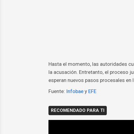
Hasta el momento, las autoridades cub
la acusación. Entretanto, el proceso j
esperan nuevos pasos procesales en l
Fuente:
Infobae
y
EFE
RECOMENDADO PARA TI