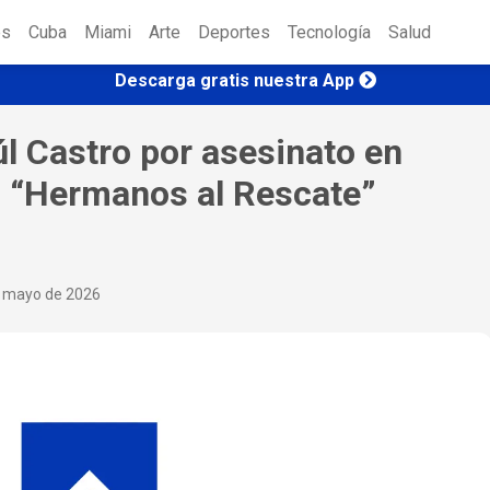
es
Cuba
Miami
Arte
Deportes
Tecnología
Salud
Descarga gratis nuestra App
l Castro por asesinato en
o “Hermanos al Rescate”
e mayo de 2026