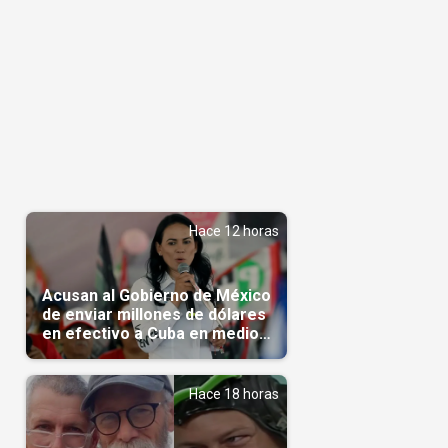
Hace 12 horas
Acusan al Gobierno de México
de enviar millones de dólares
en efectivo a Cuba en medio
de la crisis de la Isla
Hace 18 horas