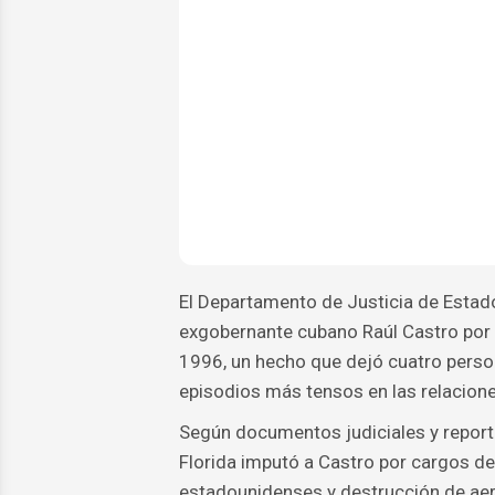
El Departamento de Justicia de Estad
exgobernante cubano Raúl Castro por s
1996, un hecho que dejó cuatro perso
episodios más tensos en las relacion
Según documentos judiciales y reportes
Florida imputó a Castro por cargos d
estadounidenses y destrucción de aero