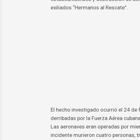
exiliados “Hermanos al Rescate”.
El hecho investigado ocurrió el 24 de
derribadas por la Fuerza Aérea cubana
Las aeronaves eran operadas por miem
incidente murieron cuatro personas, 