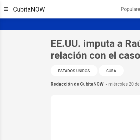
CubitaNOW
Popular
EE.UU. imputa a Raú
relación con el cas
ESTADOS UNIDOS
CUBA
Redacción de CubitaNOW
~ miércoles 20 d