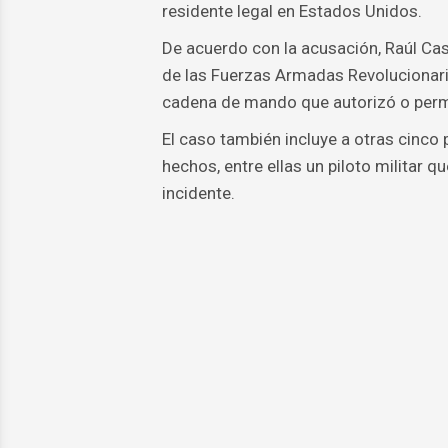
residente legal en Estados Unidos.
De acuerdo con la acusación, Raúl Ca
de las Fuerzas Armadas Revolucionaria
cadena de mando que autorizó o permit
El caso también incluye a otras cinco
hechos, entre ellas un piloto militar 
incidente.