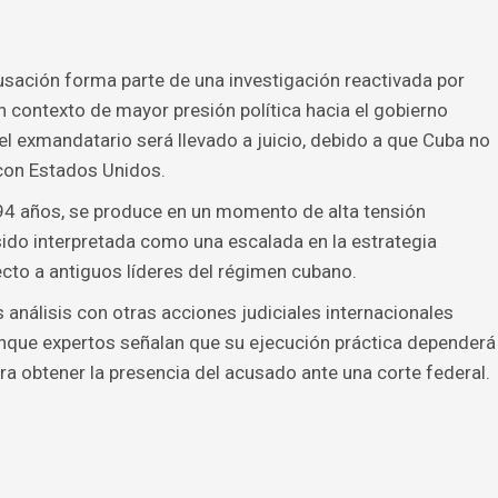
cusación forma parte de una investigación reactivada por
n contexto de mayor presión política hacia el gobierno
el exmandatario será llevado a juicio, debido a que Cuba no
 con Estados Unidos.
 94 años, se produce en un momento de alta tensión
ido interpretada como una escalada en la estrategia
ecto a antiguos líderes del régimen cubano.
análisis con otras acciones judiciales internacionales
unque expertos señalan que su ejecución práctica dependerá
a obtener la presencia del acusado ante una corte federal.