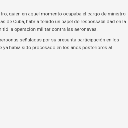
stro, quien en aquel momento ocupaba el cargo de ministro
s de Cuba, habría tenido un papel de responsabilidad en la
ió la operación militar contra las aeronaves.
 personas señaladas por su presunta participación en los
que ya había sido procesado en los años posteriores al