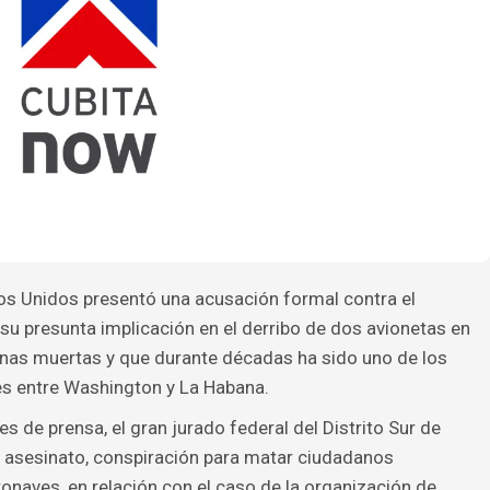
os Unidos presentó una acusación formal contra el
u presunta implicación en el derribo de dos avionetas en
nas muertas y que durante décadas ha sido uno de los
es entre Washington y La Habana.
 de prensa, el gran jurado federal del Distrito Sur de
e asesinato, conspiración para matar ciudadanos
naves, en relación con el caso de la organización de