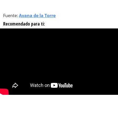
Fuente:
Avana de la Torre
Recomendado para ti: