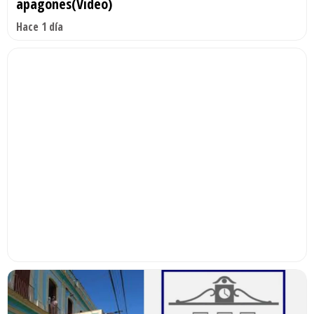
apagones(Video)
Hace 1 día