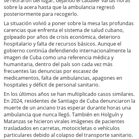
se retiraron del lugar, dejando el cadáver varias horas
sobre la acera hasta que la ambulancia regresó
posteriormente para recogerlo.
La situación volvió a poner sobre la mesa las profundas
carencias que enfrenta el sistema de salud cubano,
golpeado por años de crisis económica, deterioro
hospitalario y falta de recursos básicos. Aunque el
gobierno continúa defendiendo internacionalmente la
imagen de Cuba como una referencia médica y
humanitaria, dentro del país son cada vez más
frecuentes las denuncias por escasez de
medicamentos, falta de ambulancias, apagones en
hospitales y déficit de personal sanitario.
En los últimos años se han multiplicado casos similares.
En 2024, residentes de Santiago de Cuba denunciaron la
muerte de un anciano tras esperar durante horas una
ambulancia que nunca llegó. También en Holguín y
Matanzas se hicieron virales imágenes de pacientes
trasladados en carretas, motocicletas o vehículos
particulares debido al colapso del transporte sanitario.