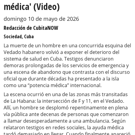
médica' (Video)
domingo 10 de mayo de 2026
Redacción de CubitaNOW
Sociedad, Cuba
La muerte de un hombre en una concurrida esquina del
Vedado habanero volvió a exponer el deterioro del
sistema de salud en Cuba. Testigos denunciaron
demoras prolongadas de los servicios de emergencia y
una escena de abandono que contrasta con el discurso
oficial que durante décadas ha presentado a la isla
como una “potencia médica” internacional.
La escena ocurrió en una de las zonas más transitadas
de La Habana: la intersección de F y 11, en el Vedado.
Allí, un hombre se desplomó repentinamente en plena
vía pública ante decenas de personas que comenzaron
a llamar desesperadamente a una ambulancia. Según
relataron testigos en redes sociales, la ayuda médica
tardó demasiado en llegar. Cuando finalmente apareció