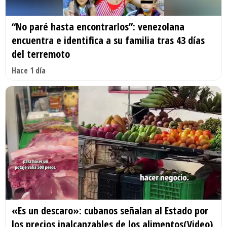
“No paré hasta encontrarlos”: venezolana
encuentra e identifica a su familia tras 43 días
del terremoto
Hace 1 día
«Es un descaro»: cubanos señalan al Estado por
los precios inalcanzables de los alimentos(Video)