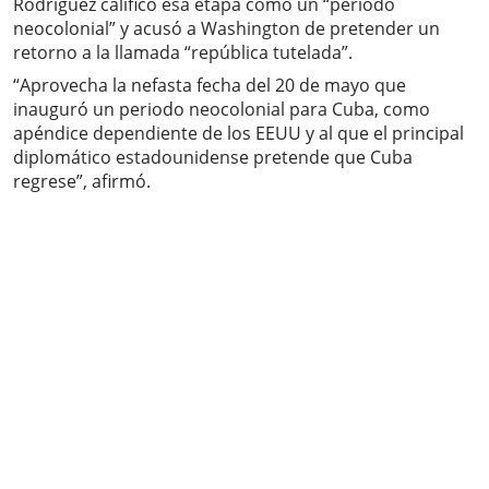
Rodríguez calificó esa etapa como un “periodo
neocolonial” y acusó a Washington de pretender un
retorno a la llamada “república tutelada”.
“Aprovecha la nefasta fecha del 20 de mayo que
inauguró un periodo neocolonial para Cuba, como
apéndice dependiente de los EEUU y al que el principal
diplomático estadounidense pretende que Cuba
regrese”, afirmó.