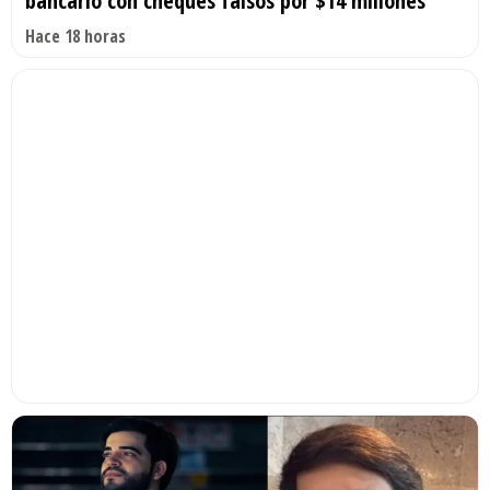
bancario con cheques falsos por $14 millones
Hace 18 horas