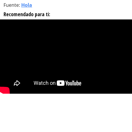
Fuente:
Hola
Recomendado para ti: