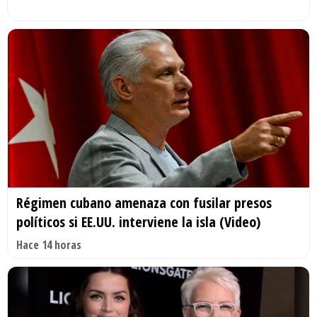
Régimen cubano amenaza con fusilar presos
políticos si EE.UU. interviene la isla (Video)
Hace 14 horas