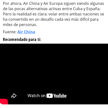
Por ahora, Air China y Air Europa siguen siendo algunas
de las pocas alternativas activas entre Cuba y España.
Pero la realidad es clara: volar entre ambas naciones se
ha convertido en un desafío cada vez más difícil para
miles de personas.
Fuente:
Air China
Recomendado para ti: