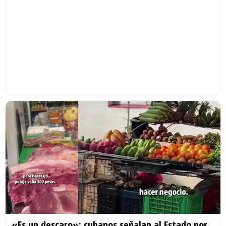
«Es un descaro»: cubanos señalan al Estado por