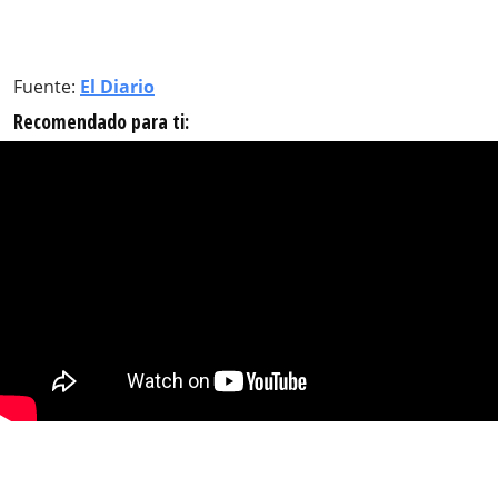
Fuente:
El Diario
Recomendado para ti: