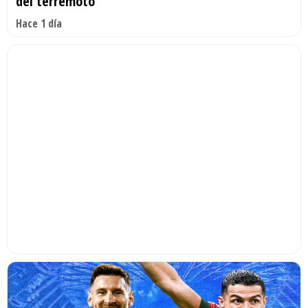
del terremoto
Hace 1 día