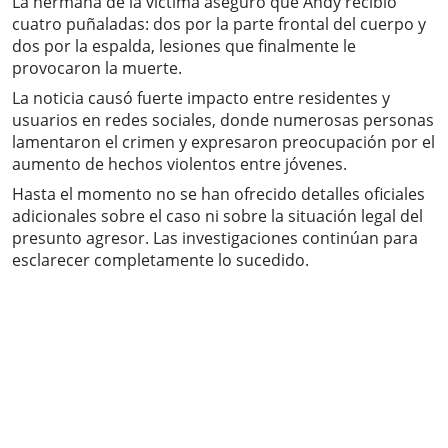
La hermana de la víctima aseguró que Andy recibió
cuatro puñaladas: dos por la parte frontal del cuerpo y
dos por la espalda, lesiones que finalmente le
provocaron la muerte.
La noticia causó fuerte impacto entre residentes y
usuarios en redes sociales, donde numerosas personas
lamentaron el crimen y expresaron preocupación por el
aumento de hechos violentos entre jóvenes.
Hasta el momento no se han ofrecido detalles oficiales
adicionales sobre el caso ni sobre la situación legal del
presunto agresor. Las investigaciones continúan para
esclarecer completamente lo sucedido.