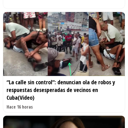
“La calle sin control”: denuncian ola de robos y
respuestas desesperadas de vecinos en
Cuba(Video)
Hace 16 horas