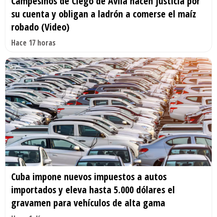
Campesinos de Ciego de Ávila hacen justicia por
su cuenta y obligan a ladrón a comerse el maíz
robado (Video)
Hace 17 horas
Cuba impone nuevos impuestos a autos
importados y eleva hasta 5.000 dólares el
gravamen para vehículos de alta gama