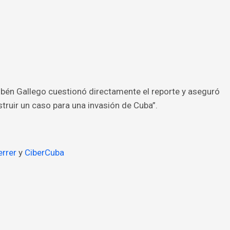
ubén Gallego cuestionó directamente el reporte y aseguró
truir un caso para una invasión de Cuba”.
errer
y
CiberCuba