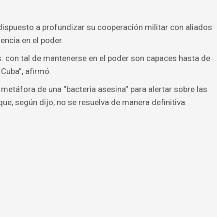
 dispuesto a profundizar su cooperación militar con aliados
encia en el poder.
: con tal de mantenerse en el poder son capaces hasta de
Cuba”, afirmó.
a metáfora de una “bacteria asesina” para alertar sobre las
e, según dijo, no se resuelva de manera definitiva.