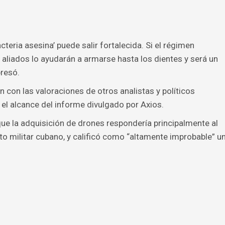
teria asesina’ puede salir fortalecida. Si el régimen
aliados lo ayudarán a armarse hasta los dientes y será un
resó.
 con las valoraciones de otros analistas y políticos
el alcance del informe divulgado por Axios.
que la adquisición de drones respondería principalmente al
to militar cubano, y calificó como “altamente improbable” u