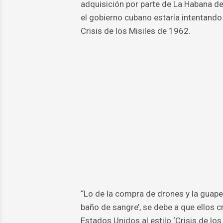
adquisición por parte de La Habana de
el gobierno cubano estaría intentando 
Crisis de los Misiles de 1962.
“Lo de la compra de drones y la guap
baño de sangre’, se debe a que ellos c
Estados Unidos al estilo ‘Crisis de los M