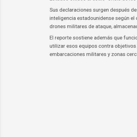
Sus declaraciones surgen después de 
inteligencia estadounidense según el
drones militares de ataque, almacenad
El reporte sostiene además que funci
utilizar esos equipos contra objetivo
embarcaciones militares y zonas cerca