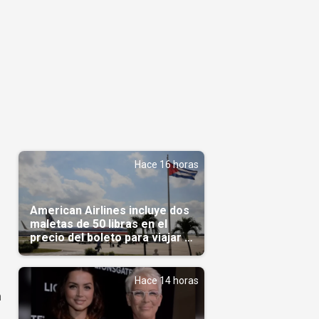
Hace 16 horas
American Airlines incluye dos
maletas de 50 libras en el
precio del boleto para viajar a
Cuba en agosto
Hace 14 horas
n