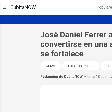
CubitaNOW
Popular
José Daniel Ferrer 
convertirse en una
se fortalece
MIAMI
ESTADOS UNIDOS
CU
Redacción de CubitaNOW
~ lunes 18 de ma