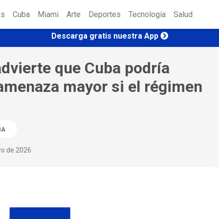
es
Cuba
Miami
Arte
Deportes
Tecnología
Salud
Descarga gratis nuestra App
advierte que Cuba podría
 amenaza mayor si el régimen
BA
yo de 2026