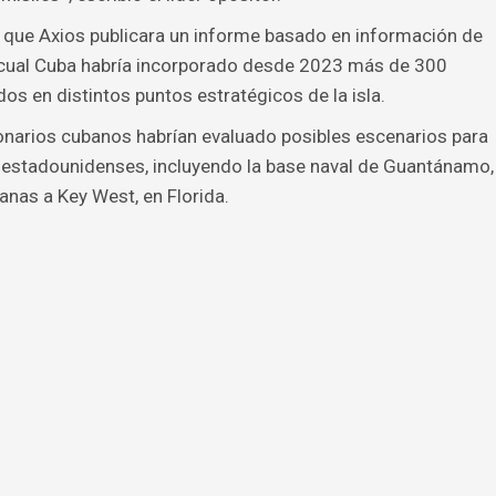
que Axios publicara un informe basado en información de
 cual Cuba habría incorporado desde 2023 más de 300
os en distintos puntos estratégicos de la isla.
onarios cubanos habrían evaluado posibles escenarios para
s estadounidenses, incluyendo la base naval de Guantánamo,
nas a Key West, en Florida.