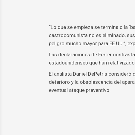
“Lo que se empieza se termina o la ‘bac
castrocomunista no es eliminado, sus 
peligro mucho mayor para EE.UU.”, exp
Las declaraciones de Ferrer contrastan
estadounidenses que han relativizado 
El analista Daniel DePetris consideró 
deterioro y la obsolescencia del apara
eventual ataque preventivo.