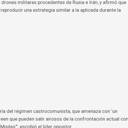
 drones militares procedentes de Rusia e Irán, y afirmó que
reproducir una estrategia similar a la aplicada durante la
ería del régimen castrocomunista, que amenaza con ‘un
reen que pueden salir airosos de la confrontación actual co
isiles’”, escribió el líder opositor.