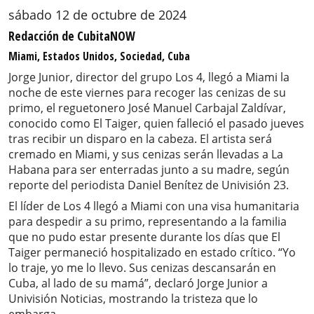
sábado 12 de octubre de 2024
Redacción de CubitaNOW
Miami, Estados Unidos, Sociedad, Cuba
Jorge Junior, director del grupo Los 4, llegó a Miami la
noche de este viernes para recoger las cenizas de su
primo, el reguetonero José Manuel Carbajal Zaldívar,
conocido como El Taiger, quien falleció el pasado jueves
tras recibir un disparo en la cabeza. El artista será
cremado en Miami, y sus cenizas serán llevadas a La
Habana para ser enterradas junto a su madre, según
reporte del periodista Daniel Benítez de Univisión 23.
El líder de Los 4 llegó a Miami con una visa humanitaria
para despedir a su primo, representando a la familia
que no pudo estar presente durante los días que El
Taiger permaneció hospitalizado en estado crítico. “Yo
lo traje, yo me lo llevo. Sus cenizas descansarán en
Cuba, al lado de su mamá”, declaró Jorge Junior a
Univisión Noticias, mostrando la tristeza que lo