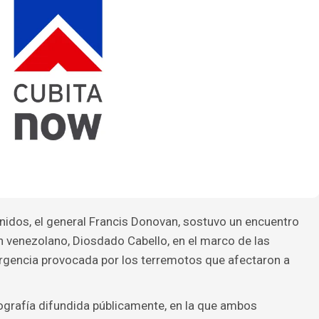
nidos, el general Francis Donovan, sostuvo un encuentro
en venezolano, Diosdado Cabello, en el marco de las
rgencia provocada por los terremotos que afectaron a
ografía difundida públicamente, en la que ambos