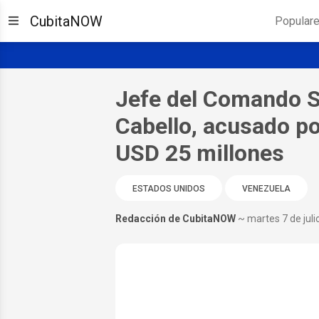
CubitaNOW
Popular
Jefe del Comando S
Cabello, acusado p
USD 25 millones
ESTADOS UNIDOS
VENEZUELA
Redacción de CubitaNOW
~ martes 7 de juli