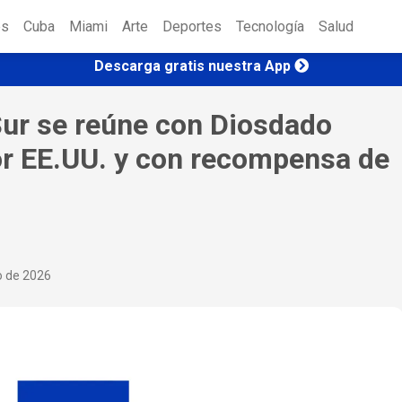
es
Cuba
Miami
Arte
Deportes
Tecnología
Salud
Descarga gratis nuestra App
ur se reúne con Diosdado
or EE.UU. y con recompensa de
o de 2026