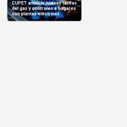
CUPET anuncia nuevas tarifas
del gas y controles a hogares
con plantas eléctricas