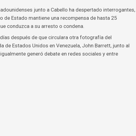
tadounidenses junto a Cabello ha despertado interrogantes,
to de Estado mantiene una recompensa de hasta 25
que conduzca a su arresto o condena.
ías después de que circulara otra fotografía del
 de Estados Unidos en Venezuela, John Barrett, junto al
 igualmente generó debate en redes sociales y entre