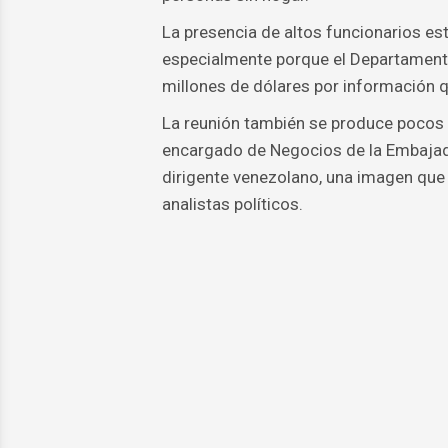
La presencia de altos funcionarios es
especialmente porque el Departamen
millones de dólares por información 
La reunión también se produce pocos d
encargado de Negocios de la Embajada
dirigente venezolano, una imagen que
analistas políticos.