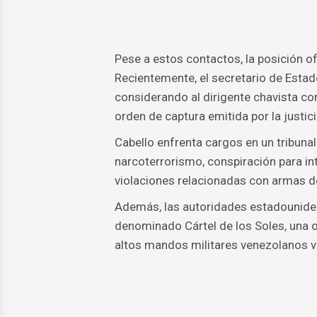
Pese a estos contactos, la posición o
Recientemente, el secretario de Estad
considerando al dirigente chavista co
orden de captura emitida por la justi
Cabello enfrenta cargos en un tribuna
narcoterrorismo, conspiración para in
violaciones relacionadas con armas de
Además, las autoridades estadouniden
denominado Cártel de los Soles, una o
altos mandos militares venezolanos vi