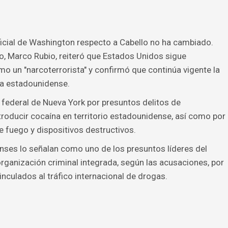
ficial de Washington respecto a Cabello no ha cambiado.
o, Marco Rubio, reiteró que Estados Unidos sigue
mo un "narcoterrorista" y confirmó que continúa vigente la
cia estadounidense.
l federal de Nueva York por presuntos delitos de
troducir cocaína en territorio estadounidense, así como por
 fuego y dispositivos destructivos.
ses lo señalan como uno de los presuntos líderes del
rganización criminal integrada, según las acusaciones, por
nculados al tráfico internacional de drogas.