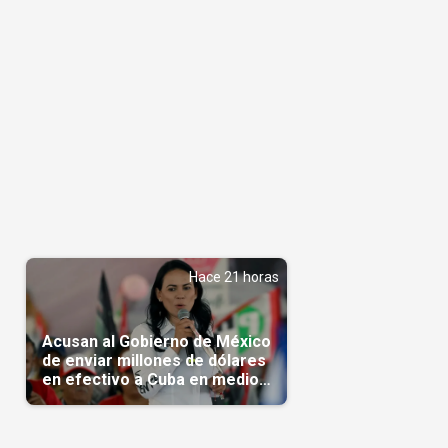
Hace 21 horas
Acusan al Gobierno de México
de enviar millones de dólares
en efectivo a Cuba en medio
de la crisis de la Isla