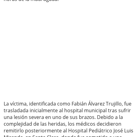
La víctima, identificada como Fabián Álvarez Trujillo, fue
trasladada inicialmente al hospital municipal tras sufrir
una lesión severa en uno de sus brazos. Debido a la
complejidad de las heridas, los médicos decidieron
remitirlo posteriormente al Hospital Pediátrico José Luis