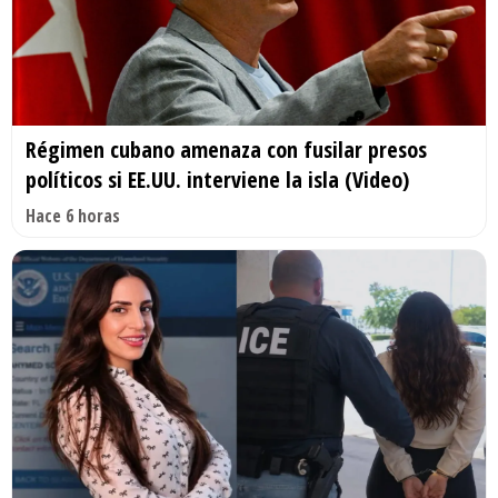
Régimen cubano amenaza con fusilar presos
políticos si EE.UU. interviene la isla (Video)
Hace 6 horas