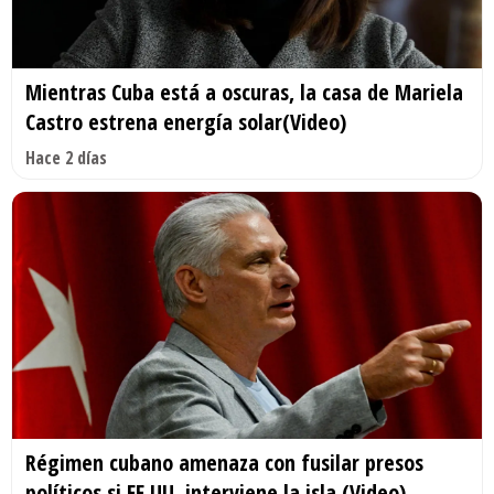
Mientras Cuba está a oscuras, la casa de Mariela
Castro estrena energía solar(Video)
Hace 2 días
Régimen cubano amenaza con fusilar presos
políticos si EE.UU. interviene la isla (Video)