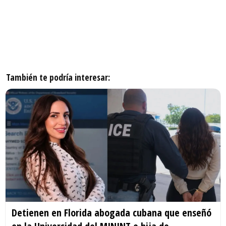
También te podría interesar:
Detienen en Florida abogada cubana que enseñó