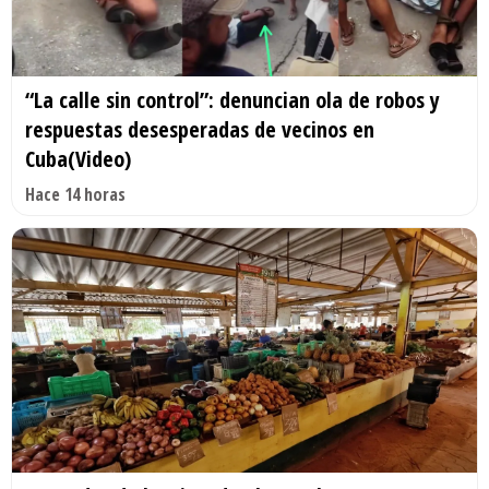
“La calle sin control”: denuncian ola de robos y
respuestas desesperadas de vecinos en
Cuba(Video)
Hace 14 horas