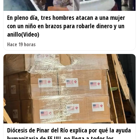
En pleno día, tres hombres atacan a una mujer
con un niño en brazos para robarle dinero y un
anillo(Video)
Hace 19 horas
Diócesis de Pinar del Río explica por qué la ayuda
humanitaria de EE.UU. no llega a todos los