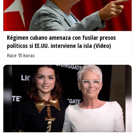
Régimen cubano amenaza con fusilar presos
políticos si EE.UU. interviene la isla (Video)
Hace 15 horas