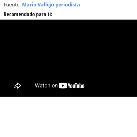
Fuente:
Mario Vallejo periodista
Recomendado para ti: