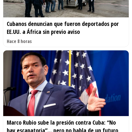
Cubanos denuncian que fueron deportados por
EE.UU. a África sin previo aviso
Hace 8 horas
Marco Rubio sube la presión contra Cuba: “No
hay escapatoria”... pero no habla de un futuro