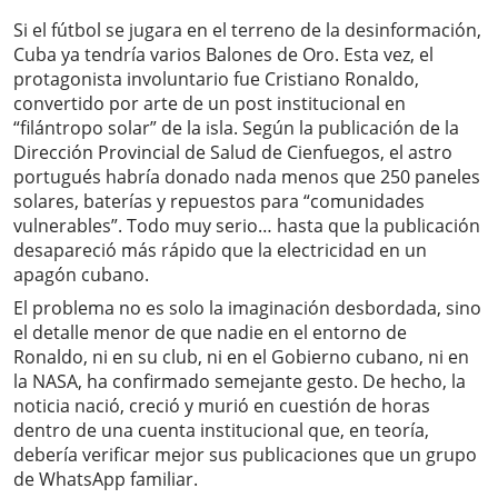
Si el fútbol se jugara en el terreno de la desinformación,
Cuba ya tendría varios Balones de Oro. Esta vez, el
protagonista involuntario fue Cristiano Ronaldo,
convertido por arte de un post institucional en
“filántropo solar” de la isla. Según la publicación de la
Dirección Provincial de Salud de Cienfuegos, el astro
portugués habría donado nada menos que 250 paneles
solares, baterías y repuestos para “comunidades
vulnerables”. Todo muy serio… hasta que la publicación
desapareció más rápido que la electricidad en un
apagón cubano.
El problema no es solo la imaginación desbordada, sino
el detalle menor de que nadie en el entorno de
Ronaldo, ni en su club, ni en el Gobierno cubano, ni en
la NASA, ha confirmado semejante gesto. De hecho, la
noticia nació, creció y murió en cuestión de horas
dentro de una cuenta institucional que, en teoría,
debería verificar mejor sus publicaciones que un grupo
de WhatsApp familiar.