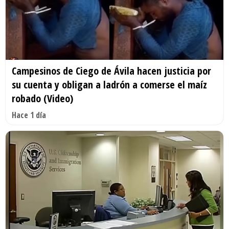
Campesinos de Ciego de Ávila hacen justicia por
su cuenta y obligan a ladrón a comerse el maíz
robado (Video)
Hace 1 día