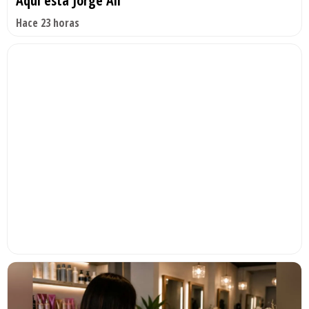
Aquí está Jorge Alí
Hace 23 horas