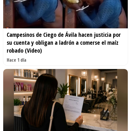
Campesinos de Ciego de Ávila hacen justicia por
su cuenta y obligan a ladrón a comerse el maíz
robado (Video)
Hace 1 día