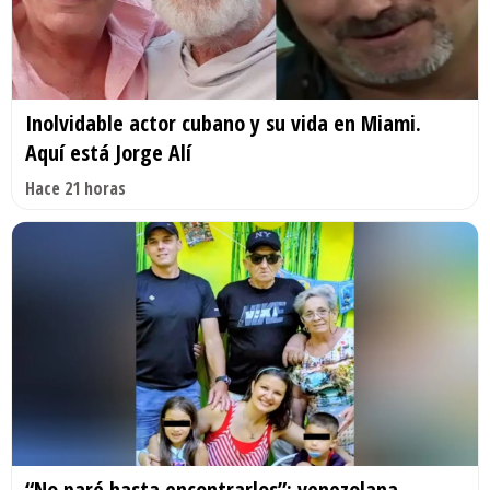
Inolvidable actor cubano y su vida en Miami.
Aquí está Jorge Alí
Hace 21 horas
“No paré hasta encontrarlos”: venezolana