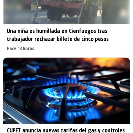
Una niña es humillada en Cienfuegos tras
trabajador rechazar billete de cinco pesos
Hace 13 horas
CUPET anuncia nuevas tarifas del gas y controles