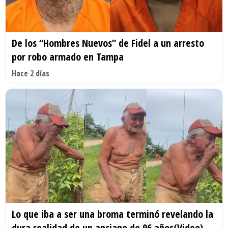
De los “Hombres Nuevos” de Fidel a un arresto
por robo armado en Tampa
Hace 2 días
Lo que iba a ser una broma terminó revelando la
dura realidad de un anciano de 96 años(Video)