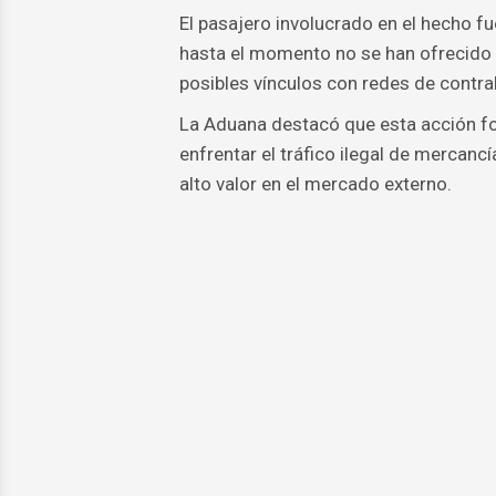
El pasajero involucrado en el hecho fu
hasta el momento no se han ofrecido d
posibles vínculos con redes de contr
La Aduana destacó que esta acción for
enfrentar el tráfico ilegal de mercanc
alto valor en el mercado externo.