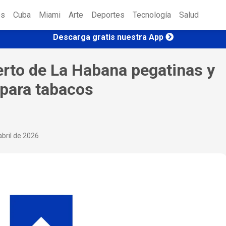
es
Cuba
Miami
Arte
Deportes
Tecnología
Salud
Descarga gratis nuestra App
erto de La Habana pegatinas y
para tabacos
bril de 2026