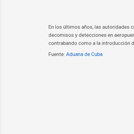
En los últimos años, las autoridades
decomisos y detecciones en aeropuerto
contrabando como a la introducción de
Fuente:
Aduana de Cuba