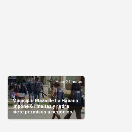
Hace 21 horas
Municipio Plaza de La Habana
impone 61 multas y retira
siete permisos a negocios
privados