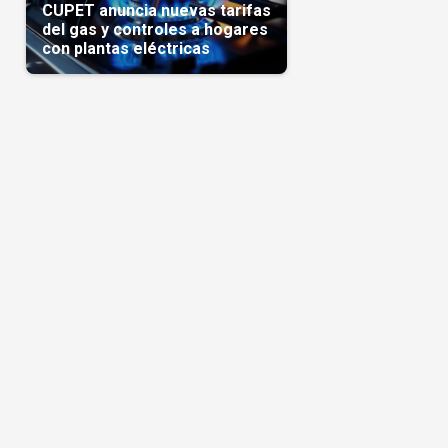
CUPET anuncia nuevas tarifas
del gas y controles a hogares
con plantas eléctricas