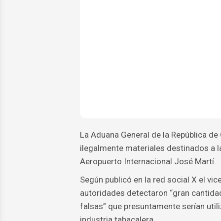
La Aduana General de la República de 
ilegalmente materiales destinados a la
Aeropuerto Internacional José Martí.
Según publicó en la red social X el vi
autoridades detectaron “gran cantidad
falsas” que presuntamente serían utili
industria tabacalera.