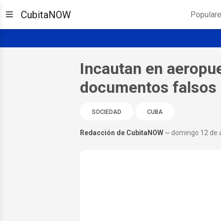
CubitaNOW
Popular
Incautan en aeropu
documentos falsos 
SOCIEDAD
CUBA
Redacción de CubitaNOW
~ domingo 12 de a