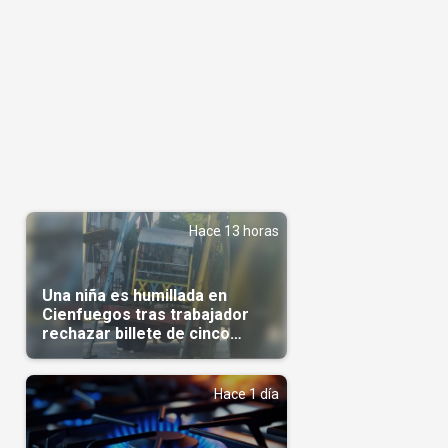
Hace 13 horas
Una niña es humillada en
Cienfuegos tras trabajador
rechazar billete de cinco
pesos
Hace 1 día