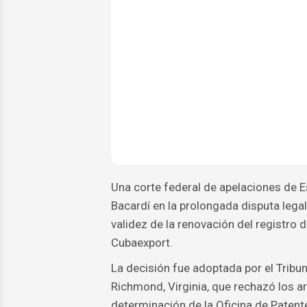
Una corte federal de apelaciones de 
Bacardí en la prolongada disputa legal
validez de la renovación del registro 
Cubaexport.
La decisión fue adoptada por el Tribun
Richmond, Virginia, que rechazó los 
determinación de la Oficina de Patent