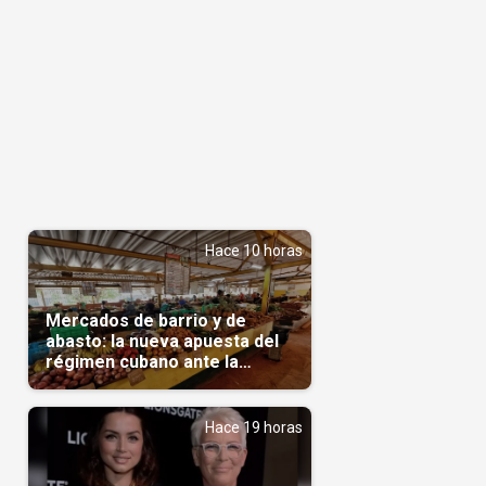
Hace 10 horas
Mercados de barrio y de
abasto: la nueva apuesta del
régimen cubano ante la
escasez
Hace 19 horas