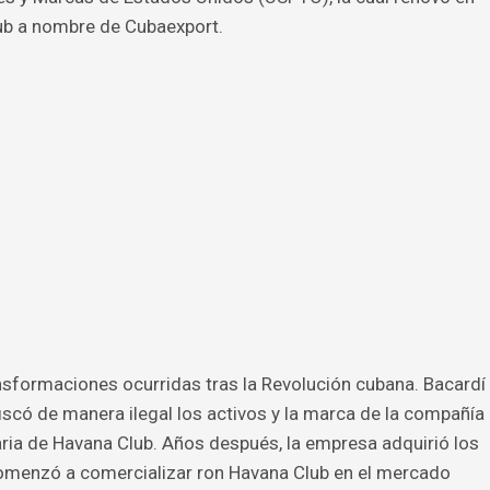
lub a nombre de Cubaexport.
ransformaciones ocurridas tras la Revolución cubana. Bacardí
scó de manera ilegal los activos y la marca de la compañía
aria de Havana Club. Años después, la empresa adquirió los
comenzó a comercializar ron Havana Club en el mercado