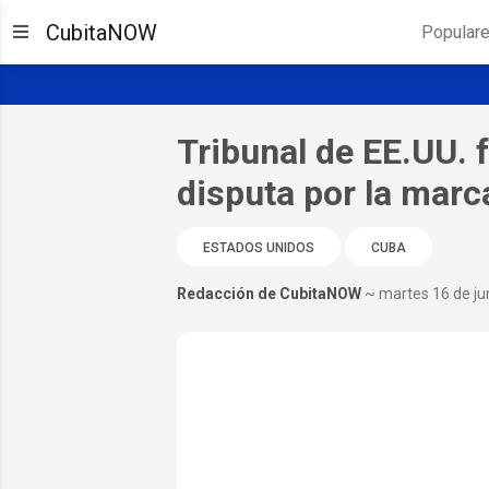
CubitaNOW
Popular
Tribunal de EE.UU. f
disputa por la marc
ESTADOS UNIDOS
CUBA
Redacción de CubitaNOW
~ martes 16 de ju