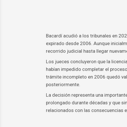
Bacardí acudió a los tribunales en 20
expirado desde 2006. Aunque inicialm
recorrido judicial hasta llegar nuevam
Los jueces concluyeron que la licenci
habían impedido completar el proceso 
trámite incompleto en 2006 quedó val
posteriormente.
La decisión representa una importante
prolongado durante décadas y que sim
relacionados con las consecuencias e