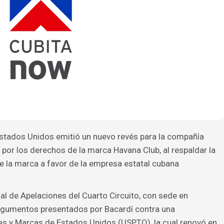
Estados Unidos emitió un nuevo revés para la compañía
 por los derechos de la marca Havana Club, al respaldar la
de la marca a favor de la empresa estatal cubana
al de Apelaciones del Cuarto Circuito, con sede en
argumentos presentados por Bacardí contra una
es y Marcas de Estados Unidos (USPTO), la cual renovó en