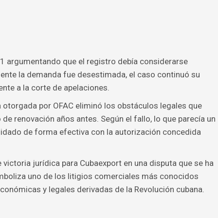
21 argumentando que el registro debía considerarse
ente la demanda fue desestimada, el caso continuó su
ente a la corte de apelaciones.
a otorgada por OFAC eliminó los obstáculos legales que
de renovación años antes. Según el fallo, lo que parecía un
idado de forma efectiva con la autorización concedida
 victoria jurídica para Cubaexport en una disputa que se ha
boliza uno de los litigios comerciales más conocidos
conómicas y legales derivadas de la Revolución cubana.