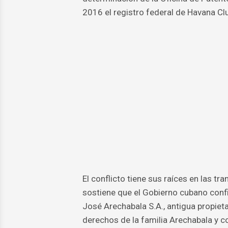
2016 el registro federal de Havana C
El conflicto tiene sus raíces en las t
sostiene que el Gobierno cubano confi
José Arechabala S.A., antigua propiet
derechos de la familia Arechabala y 