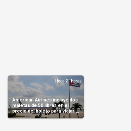
Hace 21 horas
American Airlines incluye dos
maletas de 50 libras en el
precio del boleto para viajar a
Cuba en agosto