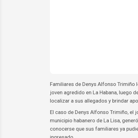
Familiares de Denys Alfonso Trimiño l
joven agredido en La Habana, luego de
localizar a sus allegados y brindar a
El caso de Denys Alfonso Trimiño, el j
municipio habanero de La Lisa, generó
conocerse que sus familiares ya pudie
ingresado.