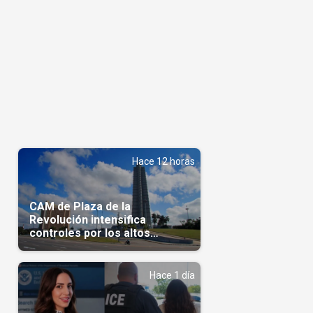
Hace 12 horas
CAM de Plaza de la
Revolución intensifica
controles por los altos
precios en las Mipymes
Hace 1 día