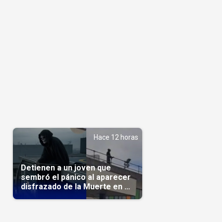
Hace 12 horas
Detienen a un joven que
sembró el pánico al aparecer
disfrazado de la Muerte en un
hospital