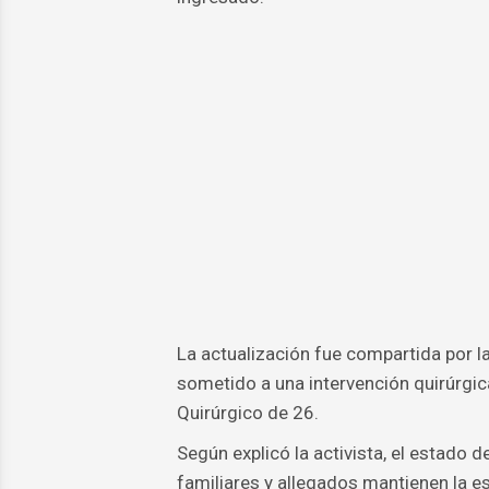
La actualización fue compartida por la
sometido a una intervención quirúrgica
Quirúrgico de 26.
Según explicó la activista, el estado 
familiares y allegados mantienen la e