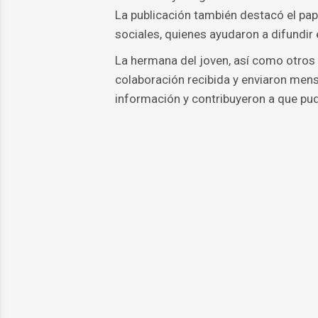
La publicación también destacó el p
sociales, quienes ayudaron a difundir e
La hermana del joven, así como otros 
colaboración recibida y enviaron mens
información y contribuyeron a que pud