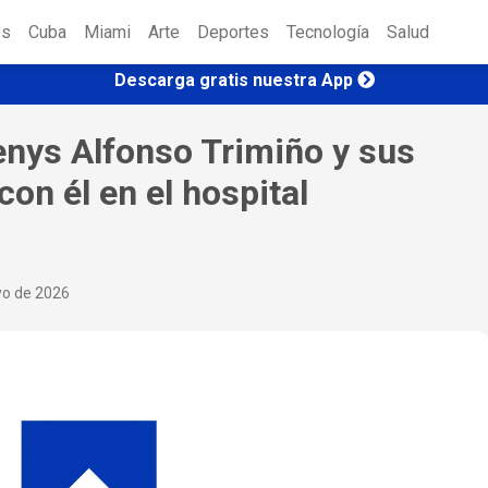
es
Cuba
Miami
Arte
Deportes
Tecnología
Salud
Descarga gratis nuestra App
enys Alfonso Trimiño y sus
con él en el hospital
yo de 2026