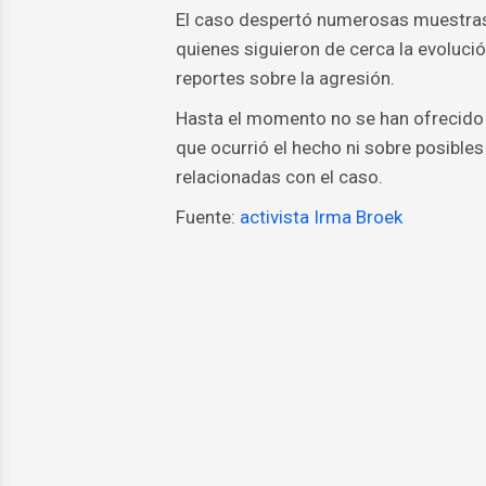
El caso despertó numerosas muestras
quienes siguieron de cerca la evoluci
reportes sobre la agresión.
Hasta el momento no se han ofrecido d
que ocurrió el hecho ni sobre posible
relacionadas con el caso.
Fuente:
activista Irma Broek