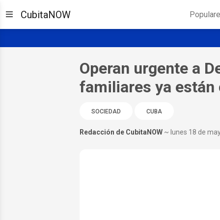
CubitaNOW
Popular
Operan urgente a D
familiares ya están 
SOCIEDAD
CUBA
Redacción de CubitaNOW
~ lunes 18 de ma