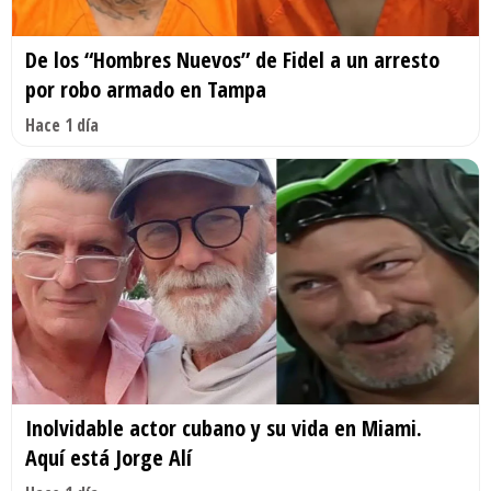
De los “Hombres Nuevos” de Fidel a un arresto
por robo armado en Tampa
Hace 1 día
Inolvidable actor cubano y su vida en Miami.
Aquí está Jorge Alí