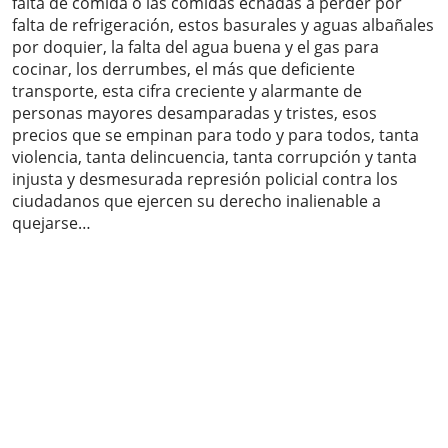
falta de comida o las comidas echadas a perder por
falta de refrigeración, estos basurales y aguas albañales
por doquier, la falta del agua buena y el gas para
cocinar, los derrumbes, el más que deficiente
transporte, esta cifra creciente y alarmante de
personas mayores desamparadas y tristes, esos
precios que se empinan para todo y para todos, tanta
violencia, tanta delincuencia, tanta corrupción y tanta
injusta y desmesurada represión policial contra los
ciudadanos que ejercen su derecho inalienable a
quejarse…