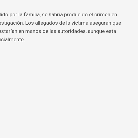
ido por la familia, se habría producido el crimen en
estigación. Los allegados de la víctima aseguran que
estarían en manos de las autoridades, aunque esta
icialmente.