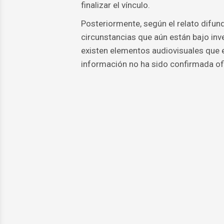
finalizar el vínculo.
Posteriormente, según el relato difund
circunstancias que aún están bajo inv
existen elementos audiovisuales que 
información no ha sido confirmada of