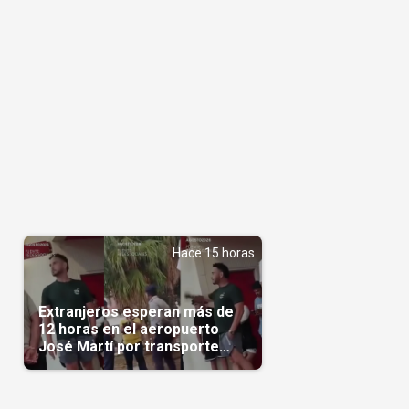
Hace 15 horas
Extranjeros esperan más de
12 horas en el aeropuerto
José Martí por transporte
reservado semanas
antes(Video)