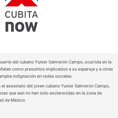
muerte del cubano Yunier Salmerón Campo, ocurrida en la
señalan como presuntos implicados a su expareja y a otras
mplia indignación en redes sociales.
 el asesinato del joven cubano Yunier Salmerón Campo,
cias que aún no han sido esclarecidas en la zona de
ad de México.