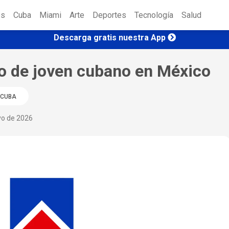
es
Cuba
Miami
Arte
Deportes
Tecnología
Salud
Descarga gratis nuestra App
to de joven cubano en México
CUBA
yo de 2026