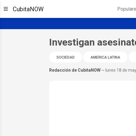
CubitaNOW
Popular
Investigan asesina
SOCIEDAD
AMERICA LATINA
Redacción de CubitaNOW
~ lunes 18 de ma