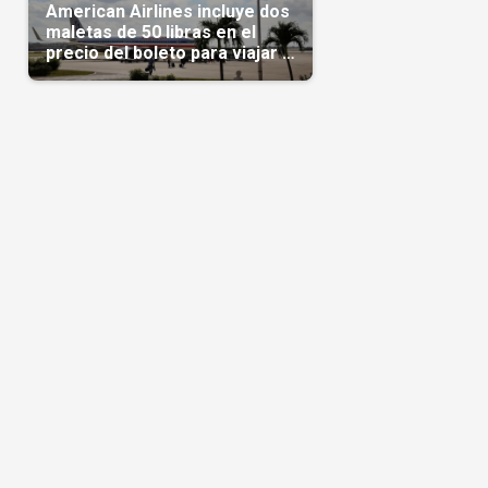
American Airlines incluye dos
maletas de 50 libras en el
precio del boleto para viajar a
Cuba en agosto