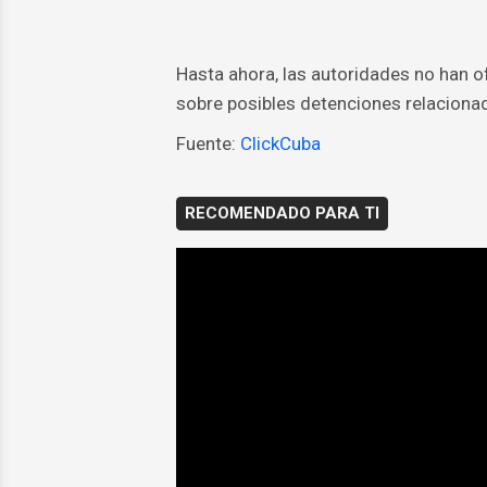
Hasta ahora, las autoridades no han of
sobre posibles detenciones relacionad
Fuente:
ClickCuba
RECOMENDADO PARA TI