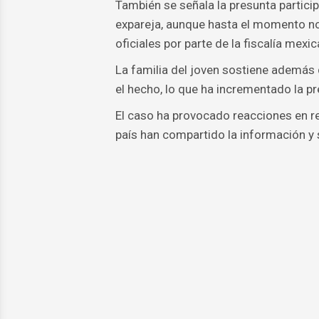
También se señala la presunta partici
expareja, aunque hasta el momento n
oficiales por parte de la fiscalía mexic
La familia del joven sostiene además 
el hecho, lo que ha incrementado la p
El caso ha provocado reacciones en r
país han compartido la información y s