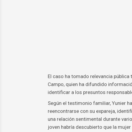
El caso ha tomado relevancia pública t
Campo, quien ha difundido información
identificar a los presuntos responsables
Según el testimonio familiar, Yunier 
reencontrarse con su expareja, ident
una relación sentimental durante varios
joven habría descubierto que la mujer 