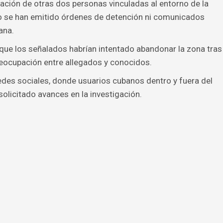
pación de otras dos personas vinculadas al entorno de la
o se han emitido órdenes de detención ni comunicados
ana.
que los señalados habrían intentado abandonar la zona tras
reocupación entre allegados y conocidos.
edes sociales, donde usuarios cubanos dentro y fuera del
olicitado avances en la investigación.