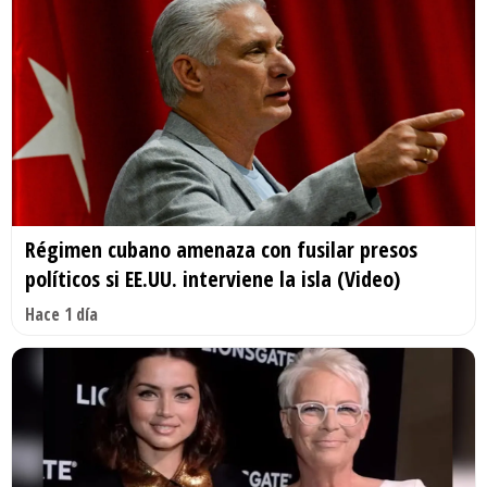
Régimen cubano amenaza con fusilar presos
políticos si EE.UU. interviene la isla (Video)
Hace 1 día