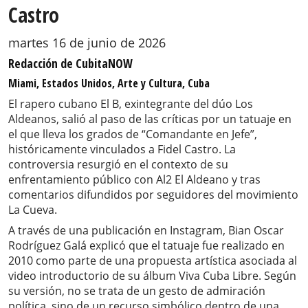
Castro
martes 16 de junio de 2026
Redacción de CubitaNOW
Miami, Estados Unidos, Arte y Cultura, Cuba
El rapero cubano El B, exintegrante del dúo Los
Aldeanos, salió al paso de las críticas por un tatuaje en
el que lleva los grados de “Comandante en Jefe”,
históricamente vinculados a Fidel Castro. La
controversia resurgió en el contexto de su
enfrentamiento público con Al2 El Aldeano y tras
comentarios difundidos por seguidores del movimiento
La Cueva.
A través de una publicación en Instagram, Bian Oscar
Rodríguez Galá explicó que el tatuaje fue realizado en
2010 como parte de una propuesta artística asociada al
video introductorio de su álbum Viva Cuba Libre. Según
su versión, no se trata de un gesto de admiración
política, sino de un recurso simbólico dentro de una