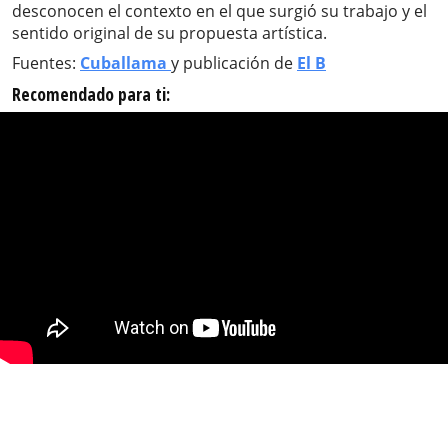
desconocen el contexto en el que surgió su trabajo y el
sentido original de su propuesta artística.
Fuentes:
Cuballama
y publicación de
El B
Recomendado para ti: